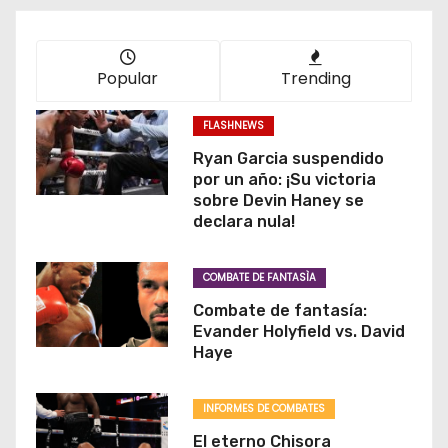
Popular
Trending
FLASHNEWS
Ryan Garcia suspendido
por un año: ¡Su victoria
sobre Devin Haney se
declara nula!
COMBATE DE FANTASÌA
Combate de fantasía:
Evander Holyfield vs. David
Haye
INFORMES DE COMBATES
El eterno Chisora