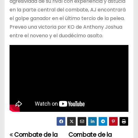
agresividad de su rival con experiencia y astucia
en la parte central del combate, AJ encontrará
el golpe ganador en el último tercio de la pelea.
Preveo una victoria por KO de Anthony Joshua
entre el noveno y el duodécimo asalto.
Combate de la
Combate de la
N