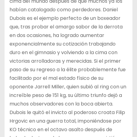
cima del mundo después de que muchos ya los
habían catalogado como perdedores. Daniel
Dubois es el ejemplo perfecto de un boxeador
que, tras probar el amargo sabor de la derrota
en dos ocasiones, ha logrado aumentar
exponencialmente su cotización trabajando
duro en el gimnasio y volviendo a la cima con
victorias arrolladoras y merecidas. Si el primer
paso de su regreso a la élite probablemente fue
facilitado por el mal estado físico de su
oponente Jarrell Miller, quien subió al ring con un
increíble peso de 151 kg, su último triunfo dejó a
muchos observadores con la boca abierta.
Dubois le quitó el invicto al poderoso croata Filip
Hrgovic en una guerra total, imponiéndose por
KO técnico en el octavo asalto después de