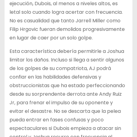
ejecución, Dubois, al menos a niveles altos, es
letal solo cuando logra acertar con frecuencia.
No es casualidad que tanto Jarrell Miller como
Filip Hrgovic fueran demolidos progresivamente
en lugar de caer por un solo golpe.
Esta característica debería permitirle a Joshua
limitar los daños. Incluso si llega a sentir algunos
de los golpes de su compatriota, AJ podrá
confiar en las habilidades defensivas y
obstruccionistas que ha estado perfeccionando
desde su sorprendente derrota ante Andy Ruiz
Jr, para frenar el impulso de su oponente y
evitar el desastre. No se descarta que la pelea
pueda entrar en fases confusas y poco
espectaculares si Dubois empieza a atacar sin
control y Joshua recurre con frecuencia al