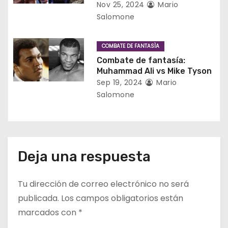
Nov 25, 2024
Mario
r
Salomone
a
COMBATE DE FANTASÌA
d
Combate de fantasía:
Muhammad Ali vs Mike Tyson
a
Sep 19, 2024
Mario
Salomone
s
Deja una respuesta
Tu dirección de correo electrónico no será
publicada.
Los campos obligatorios están
marcados con
*