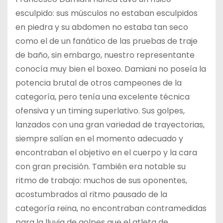
esculpido: sus músculos no estaban esculpidos
en piedra y su abdomen no estaba tan seco
como el de un fanático de las pruebas de traje
de baño, sin embargo, nuestro representante
conocía muy bien el boxeo. Damiani no poseía la
potencia brutal de otros campeones de la
categoría, pero tenía una excelente técnica
ofensiva y un timing superlativo. Sus golpes,
lanzados con una gran variedad de trayectorias,
siempre salían en el momento adecuado y
encontraban el objetivo en el cuerpo y la cara
con gran precisión. También era notable su
ritmo de trabajo: muchos de sus oponentes,
acostumbrados al ritmo pausado de la
categoría reina, no encontraban contramedidas
para la lluvia de golpes que el atleta de