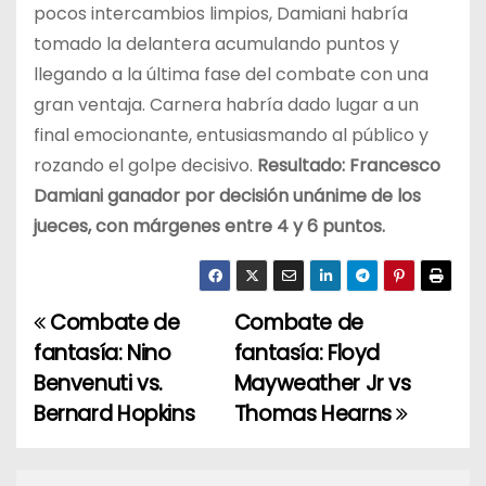
pocos intercambios limpios, Damiani habría
tomado la delantera acumulando puntos y
llegando a la última fase del combate con una
gran ventaja. Carnera habría dado lugar a un
final emocionante, entusiasmando al público y
rozando el golpe decisivo.
Resultado: Francesco
Damiani ganador por decisión unánime de los
jueces, con márgenes entre 4 y 6 puntos.
Combate de
Combate de
N
fantasía: Nino
fantasía: Floyd
a
Benvenuti vs.
Mayweather Jr vs
Bernard Hopkins
Thomas Hearns
v
e