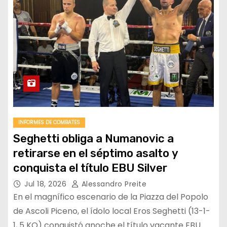
INFORMES DE COMBATES
Seghetti obliga a Numanovic a
retirarse en el séptimo asalto y
conquista el título EBU Silver
Jul 18, 2026
Alessandro Preite
En el magnífico escenario de la Piazza del Popolo
de Ascoli Piceno, el ídolo local Eros Seghetti (13-1-
1, 5 KO) conquistó anoche el título vacante EBU