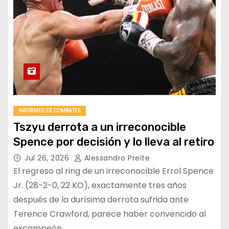
INFORMES DE COMBATES
Tszyu derrota a un irreconocible
Spence por decisión y lo lleva al retiro
Jul 26, 2026
Alessandro Preite
El regreso al ring de un irreconocible Errol Spence
Jr. (28-2-0, 22 KO), exactamente tres años
después de la durísima derrota sufrida ante
Terence Crawford, parece haber convencido al
excampeón…