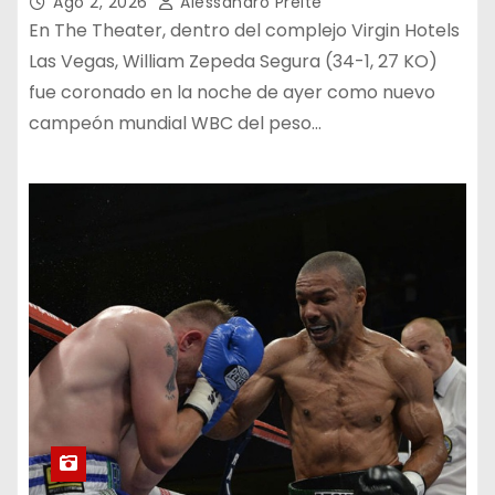
Ago 2, 2026
Alessandro Preite
En The Theater, dentro del complejo Virgin Hotels
Las Vegas, William Zepeda Segura (34-1, 27 KO)
fue coronado en la noche de ayer como nuevo
campeón mundial WBC del peso…