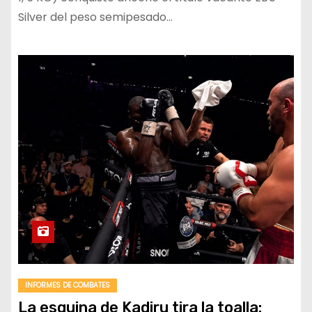
Silver del peso semipesado…
INFORMES DE COMBATES
La esquina de Kadiru tira la toalla: