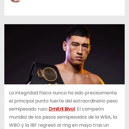
o
La integridad física nunca ha sido precisamente
el principal punto fuerte del extraordinario peso
semipesado ruso
Dmitrii Bivol
. El campeón
mundial de los pesos semipesados de la WBA, la
WBO y la IBF regresó al ring en mayo tras un