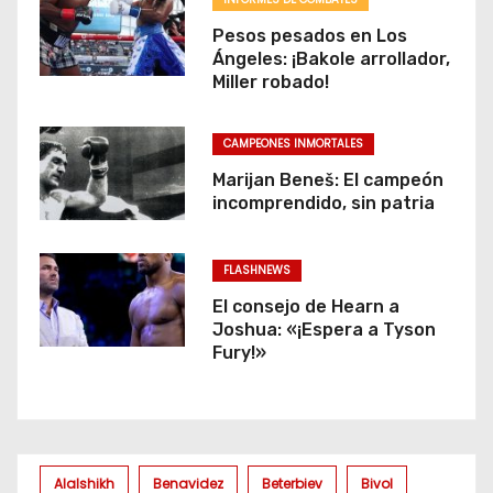
Pesos pesados en Los
Ángeles: ¡Bakole arrollador,
Miller robado!
CAMPEONES INMORTALES
Marijan Beneš: El campeón
incomprendido, sin patria
FLASHNEWS
El consejo de Hearn a
Joshua: «¡Espera a Tyson
Fury!»
Alalshikh
Benavidez
Beterbiev
Bivol