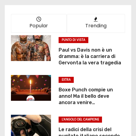
Popular
Trending
PUNTO DI VISTA
Paul vs Davis non è un
dramma: è la carriera di
Gervonta la vera tragedia
EXTRA
Boxe Punch compie un
anno! Ma il bello deve
ancora venire…
L'ANGOLO DEL CAMPIONE
Le radici della crisi del
pugilato italiano secondo