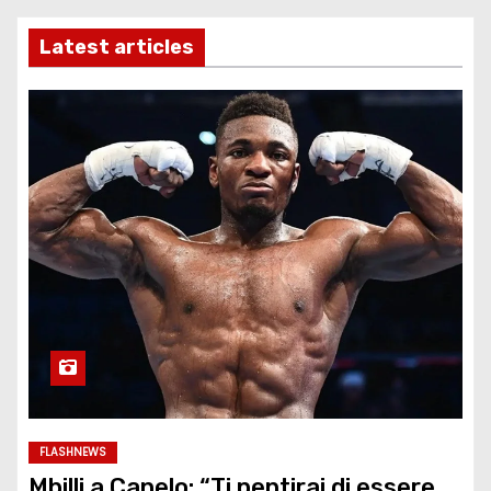
Latest articles
FLASHNEWS
Mbilli a Canelo: “Ti pentirai di essere