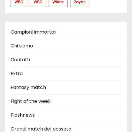
WBC
WBO
Wilder
Zayas
Campioni immortali
Chi siamo
Contatti
Extra
Fantasy match
Fight of the week
Flashnews
Grandi match del passato