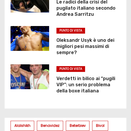
Le radici della crisi del
pugilato italiano secondo
Andrea Sarritzu
PUNTO DI VISTA
Oleksandr Usyk è uno dei
migliori pesi massimi di
sempre?
PUNTO DI VISTA
Verdetti in bilico ai “pugili
VIP”: un serio problema
della boxe italiana
Alalshikh
Benavidez
Beterbiev
Bivol