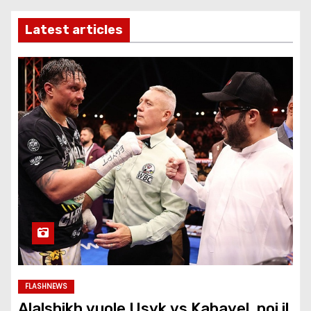
Latest articles
FLASHNEWS
Alalshikh vuole Usyk vs Kabayel, poi il