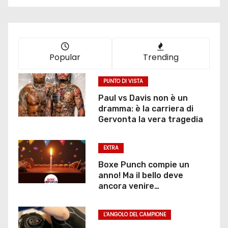
Popular
Trending
PUNTO DI VISTA
Paul vs Davis non è un
dramma: è la carriera di
Gervonta la vera tragedia
EXTRA
Boxe Punch compie un
anno! Ma il bello deve
ancora venire…
L'ANGOLO DEL CAMPIONE