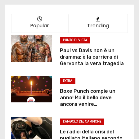
Popular
Trending
PUNTO DI VISTA
Paul vs Davis non è un
dramma: è la carriera di
Gervonta la vera tragedia
EXTRA
Boxe Punch compie un
anno! Ma il bello deve
ancora venire…
L'ANGOLO DEL CAMPIONE
Le radici della crisi del
pugilato italiano secondo