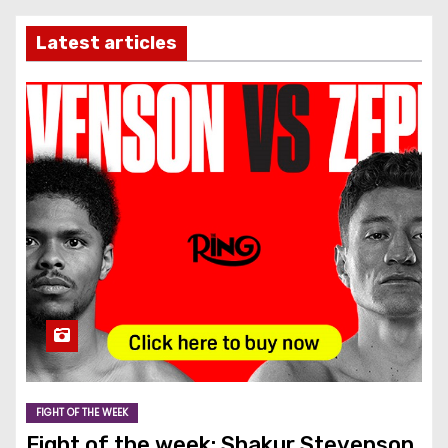
Latest articles
FIGHT OF THE WEEK
Fight of the week: Shakur Stevenson