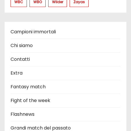
WBC
WBO
Wilder
Zayas
Campioni immortali
Chi siamo
Contatti
Extra
Fantasy match
Fight of the week
Flashnews
Grandi match del passato