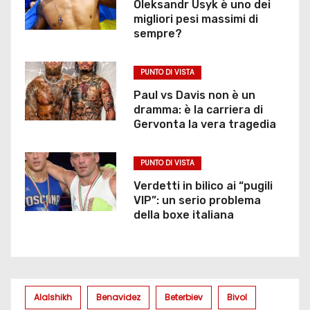
Oleksandr Usyk è uno dei
migliori pesi massimi di
sempre?
PUNTO DI VISTA
Paul vs Davis non è un
dramma: è la carriera di
Gervonta la vera tragedia
PUNTO DI VISTA
Verdetti in bilico ai “pugili
VIP”: un serio problema
della boxe italiana
Alalshikh
Benavidez
Beterbiev
Bivol