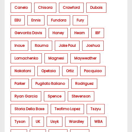
Canelo
Chisora
Crawford
Dubois
EBU
Ennis
Fundora
Fury
Gervonta Davis
Haney
Hearn
IBF
Inoue
Itauma
Jake Paul
Joshua
Lomachenko
Magnesi
Mayweather
Nakatani
Opetaia
Ortiz
Pacquiao
Parker
Pugilato Italiano
Rodriguez
Ryan Garcia
Spence
Stevenson
Storia Della Boxe
Teofimo Lopez
Tszyu
Tyson
UK
Usyk
Wardley
WBA