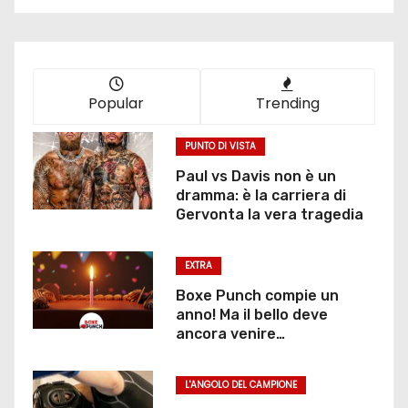
Popular
Trending
PUNTO DI VISTA
Paul vs Davis non è un
dramma: è la carriera di
Gervonta la vera tragedia
EXTRA
Boxe Punch compie un
anno! Ma il bello deve
ancora venire…
L'ANGOLO DEL CAMPIONE