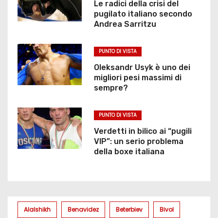
Le radici della crisi del
pugilato italiano secondo
Andrea Sarritzu
PUNTO DI VISTA
Oleksandr Usyk è uno dei
migliori pesi massimi di
sempre?
PUNTO DI VISTA
Verdetti in bilico ai “pugili
VIP”: un serio problema
della boxe italiana
Alalshikh
Benavidez
Beterbiev
Bivol