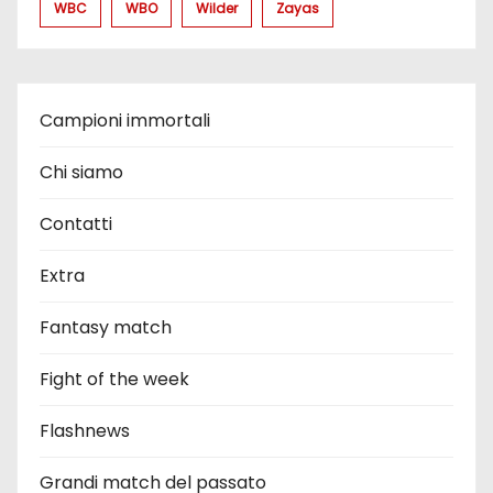
WBC
WBO
Wilder
Zayas
Campioni immortali
Chi siamo
Contatti
Extra
Fantasy match
Fight of the week
Flashnews
Grandi match del passato