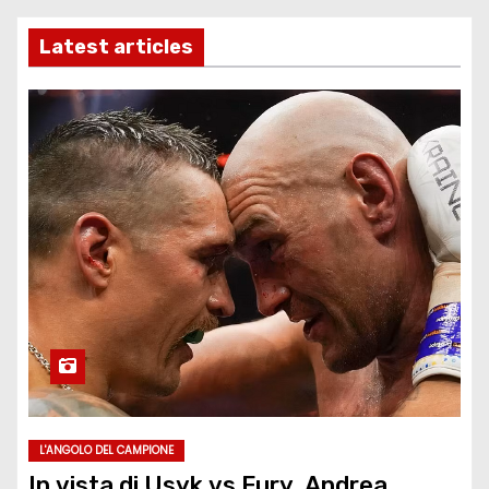
Latest articles
L'ANGOLO DEL CAMPIONE
In vista di Usyk vs Fury, Andrea