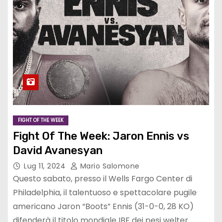
FIGHT OF THE WEEK
Fight Of The Week: Jaron Ennis vs
David Avanesyan
Lug 11, 2024
Mario Salomone
Questo sabato, presso il Wells Fargo Center di
Philadelphia, il talentuoso e spettacolare pugile
americano Jaron “Boots” Ennis (31-0-0, 28 KO)
difenderà il titolo mondiale IBF dei pesi welter