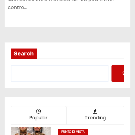
contro…
Search
Searc
Popular
Trending
PUNTO DI VISTA