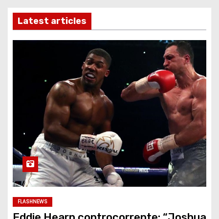
Latest articles
FLASHNEWS
Eddie Hearn controcorrente: “Joshua