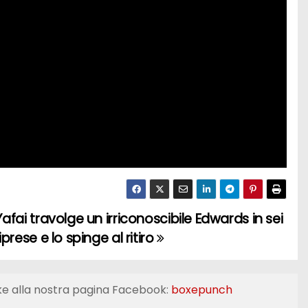
Yafai travolge un irriconoscibile Edwards in sei
iprese e lo spinge al ritiro
ke alla nostra pagina Facebook:
boxepunch