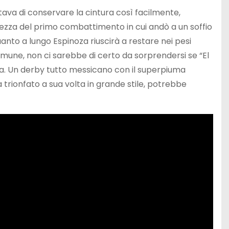
tava di conservare la cintura così facilmente,
urezza del primo combattimento in cui andò a un soffio
anto a lungo Espinoza riuscirà a restare nei pesi
mune, non ci sarebbe di certo da sorprendersi se “El
ia. Un derby tutto messicano con il superpiuma
a trionfato a sua volta in grande stile, potrebbe