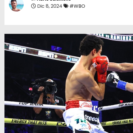
Dic 8, 2024
#WBO