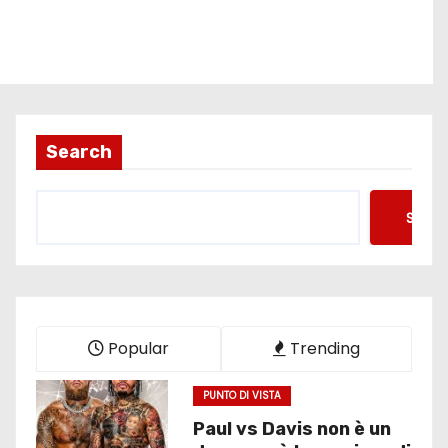
Search
Searc
Popular
Trending
PUNTO DI VISTA
Paul vs Davis non è un