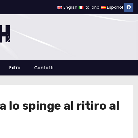
English
Italiano
Español
Extra
Contatti
lo spinge al ritiro al