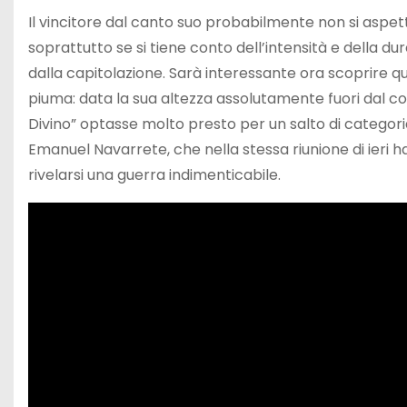
Il vincitore dal canto suo probabilmente non si aspet
soprattutto se si tiene conto dell’intensità e della d
dalla capitolazione. Sarà interessante ora scoprire qu
piuma: data la sua altezza assolutamente fuori dal co
Divino” optasse molto presto per un salto di categor
Emanuel Navarrete, che nella stessa riunione di ieri h
rivelarsi una guerra indimenticabile.