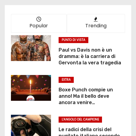
Popular
Trending
PUNTO DI VISTA
Paul vs Davis non è un
dramma: è la carriera di
Gervonta la vera tragedia
EXTRA
Boxe Punch compie un
anno! Ma il bello deve
ancora venire…
L'ANGOLO DEL CAMPIONE
Le radici della crisi del
pugilato italiano secondo