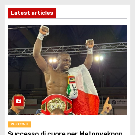
Latest articles
RESOCONTI
Successo di cuore per Metonyekpon