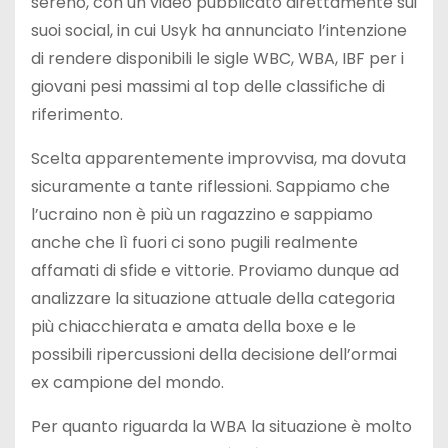
sereno, con un video pubblicato direttamente sui
suoi social, in cui Usyk ha annunciato l’intenzione
di rendere disponibili le sigle WBC, WBA, IBF per i
giovani pesi massimi al top delle classifiche di
riferimento.
Scelta apparentemente improvvisa, ma dovuta
sicuramente a tante riflessioni. Sappiamo che
l’ucraino non è più un ragazzino e sappiamo
anche che lì fuori ci sono pugili realmente
affamati di sfide e vittorie. Proviamo dunque ad
analizzare la situazione attuale della categoria
più chiacchierata e amata della boxe e le
possibili ripercussioni della decisione dell’ormai
ex campione del mondo.
Per quanto riguarda la WBA la situazione è molto