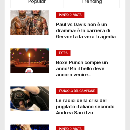
Popular
Trending
PUNTO DI VISTA
Paul vs Davis non è un
dramma: è la carriera di
Gervonta la vera tragedia
EXTRA
Boxe Punch compie un
anno! Ma il bello deve
ancora venire…
L'ANGOLO DEL CAMPIONE
Le radici della crisi del
pugilato italiano secondo
Andrea Sarritzu
PUNTO DI VISTA