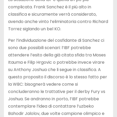
complicata. Frank Sanchez è il più alto in
classifica e sicuramente verrà considerato,
avendo anche vinto l’eliminatoria contro Richard
Torrez siglando un bel KO.
Per l’individuazione del cosfidante di Sanchez ci
sono due possibili scenari: l’IBF potrebbe
attendere l’esito della già citata sfida tra Moses
Itauma e Filip Hrgovic o potrebbe invece virare
su Anthony Joshua che li segue in classifica. A
questo proposito il discorso è lo stesso fatto per
la WBC: bisognerà vedere come si
concluderanno le trattative per il derby Fury vs
Joshua. Se andranno in porto, l’IBF potrebbe
contemplare l’idea di contattare l’uzbeko
Bahodir Jalolov, due volte campione olimpico e