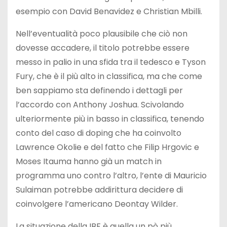
esempio con David Benavidez e Christian Mbilli.
Nell’eventualità poco plausibile che ciò non
dovesse accadere, il titolo potrebbe essere
messo in palio in una sfida tra il tedesco e Tyson
Fury, che è il più alto in classifica, ma che come
ben sappiamo sta definendo i dettagli per
l’accordo con Anthony Joshua. Scivolando
ulteriormente più in basso in classifica, tenendo
conto del caso di doping che ha coinvolto
Lawrence Okolie e del fatto che Filip Hrgovic e
Moses Itauma hanno già un match in
programma uno contro l’altro, l’ente di Mauricio
Sulaiman potrebbe addirittura decidere di
coinvolgere l’americano Deontay Wilder.
La situazione della IBF è quella un pò più