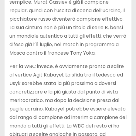
semplice. Murat Gassiev è già il campione
regular, quindi con l’uscita di scena dell’ucraino, il
picchiatore russo diventerà campione effettivo.
La sua cintura non è più un titolo di serie B, bensì
un mondiale autentico a tutti gli effetti, che verrà
difeso già l’11 luglio, nel match in programma a
Mosca contro il francese Tony Yoka.
Per la WBC invece, è ovviamente pronto a salire
al vertice Agit Kabayel. La sfida tra il tedesco ed
Usyk sarebbe stata la più prossima a doversi
concretizzare e la più giusta dal punto di vista
meritocratico, ma dopo la decisione presa dal
pugile ucraino, Kabayel potrebbe essere elevato
dal rango di campione ad interim a campione del
mondo a tutti gli effetti. La WBC del resto ci ha
abituati a scelte analoghe in passato, ad