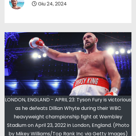
Giu 24, 2024
LONDON, ENGLAND - APRIL 23: Tyson Fury is victorious
as he defeats Dillian Whyte during their WBC
heavyweight championship fight at Wembley
Stadium on April 23, 2022 in London, England. (Photo
by Mikey Williams/Top Rank Inc via Getty Images)