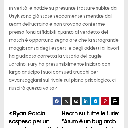
In verità le notizie su presunte fratture subite da
Usyk
sono già state seccamente smentite dal
team dell’ucraino e non trovano conferme
presso fonti affidabili, quanto al verdetto del
match è opportuno segnalare che la stragrande
maggioranza degli esperti e degli addetti ai lavori
ha giudicato corretta la vittoria del pugile
ucraino. Fury ha presumibilmente iniziato con
largo anticipo i suoi consueti trucchi per
avvantaggiarsi sul rivale sul piano psicologico, ci
riuscirà questa volta?
Ryan Garcia
Hearn su tutte le furie:
N
sospeso per un
“Arum è un bugiardo!
a