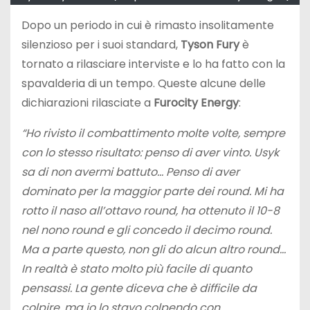
Dopo un periodo in cui è rimasto insolitamente
silenzioso per i suoi standard,
Tyson Fury
è
tornato a rilasciare interviste e lo ha fatto con la
spavalderia di un tempo. Queste alcune delle
dichiarazioni rilasciate a
Furocity Energy
:
“
Ho rivisto il combattimento molte volte, sempre
con lo stesso risultato: penso di aver vinto. Usyk
sa di non avermi battuto… Penso di aver
dominato per la maggior parte dei round. Mi ha
rotto il naso all’ottavo round, ha ottenuto il 10-8
nel nono round e gli concedo il decimo round.
Ma a parte questo, non gli do alcun altro round…
In realtà è stato molto più facile di quanto
pensassi. La gente diceva che è difficile da
colpire, ma io lo stavo colpendo con