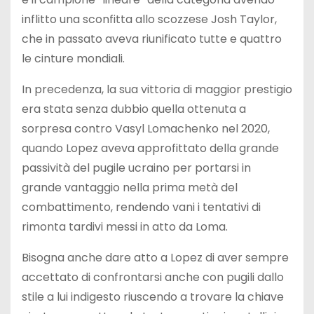
inflitto una sconfitta allo scozzese Josh Taylor,
che in passato aveva riunificato tutte e quattro
le cinture mondiali.
In precedenza, la sua vittoria di maggior prestigio
era stata senza dubbio quella ottenuta a
sorpresa contro Vasyl Lomachenko nel 2020,
quando Lopez aveva approfittato della grande
passività del pugile ucraino per portarsi in
grande vantaggio nella prima metà del
combattimento, rendendo vani i tentativi di
rimonta tardivi messi in atto da Loma.
Bisogna anche dare atto a Lopez di aver sempre
accettato di confrontarsi anche con pugili dallo
stile a lui indigesto riuscendo a trovare la chiave