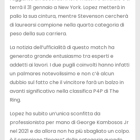
terrà il 31 gennaio a New York. Lopez metterà in
palio la sua cintura, mentre Stevenson cercherà
di laurearsi campione nella quarta categoria di
peso della sua carriera.
La notizia dell’ufficialità di questo match ha
generato grande entusiasmo tra esperti e
addetti ai lavori. I due pugili coinvolti hanno infatti
un palmares notevolissimo e non c’è alcun
dubbio sul fatto che il vincitore farà un balzo in
avanti significativo nella classifica P4P di The
Ring.
Lopez ha subito un’unica sconfitta da
professionista per mano di George Kambosos Jr
nel 2021 e da allora non ha più sbagliato un colpo.
è il campione “lineare” della categoria avendo