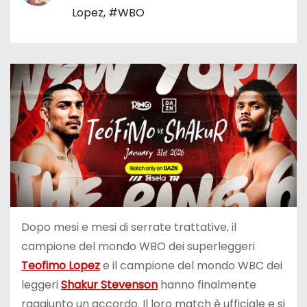
Lopez
,
#WBO
Dopo mesi e mesi di serrate trattative, il
campione del mondo WBO dei superleggeri
Teofimo Lopez
e il campione del mondo WBC dei
leggeri
Shakur Stevenson
hanno finalmente
raggiunto un accordo. Il loro match è ufficiale e si