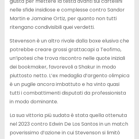
giusta per mettere la testa avanti sui cartellini
nelle sfide insidiose e complesse contro Sandor
Martin e Jamaine Ortiz, per quanto non tutti
ritengano condivisibili quei verdetti.
Stevenson è un altro rivale dalla boxe elusiva che
potrebbe creare grossi grattacapi a Teofimo,
un’ipotesi che trova riscontro nelle quote iniziali
dei bookmaker, favorevoli a Shakur in modo
piuttosto netto. L’ex medaglia d’argento olimpica
è un pugile ancora imbattuto e ha vinto quasi
tutti i combattimenti disputati da professionista
in modo dominante.
La sua vittoria più sudata è stata quella ottenuta
nel 2023 contro Edwin De Los Santos in un match
poverissimo d’azione in cui Stevenson si limitò