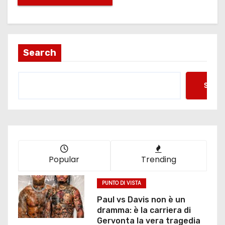
Search
Searc
Popular
Trending
PUNTO DI VISTA
Paul vs Davis non è un
dramma: è la carriera di
Gervonta la vera tragedia