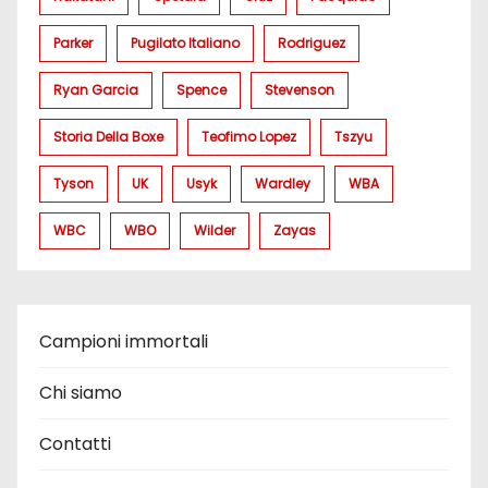
Parker
Pugilato Italiano
Rodriguez
Ryan Garcia
Spence
Stevenson
Storia Della Boxe
Teofimo Lopez
Tszyu
Tyson
UK
Usyk
Wardley
WBA
WBC
WBO
Wilder
Zayas
Campioni immortali
Chi siamo
Contatti