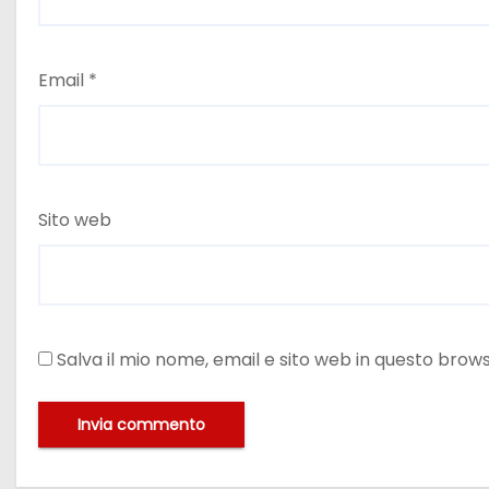
Email
*
Sito web
Salva il mio nome, email e sito web in questo bro