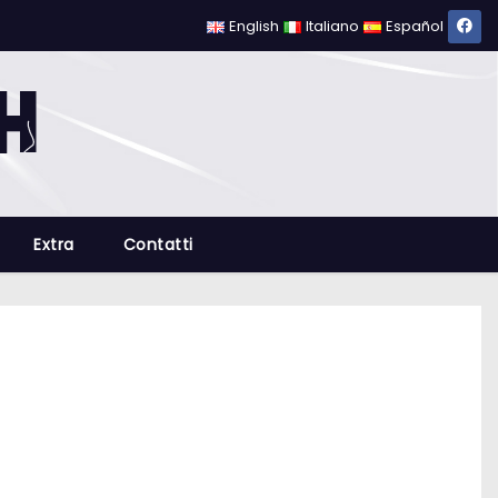
English
Italiano
Español
Extra
Contatti