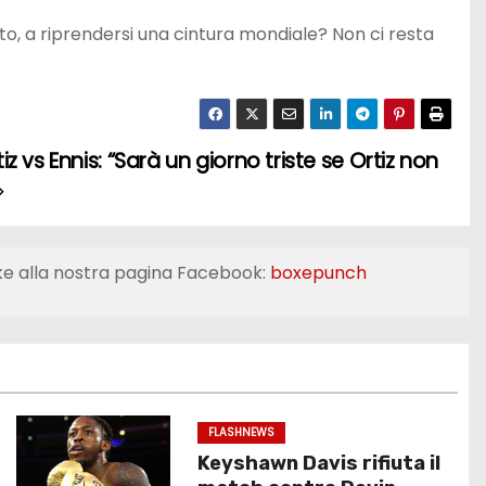
sto, a riprendersi una cintura mondiale? Non ci resta
z vs Ennis: “Sarà un giorno triste se Ortiz non
ke alla nostra pagina Facebook:
boxepunch
FLASHNEWS
Keyshawn Davis rifiuta il