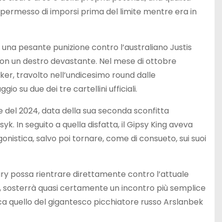
 permesso di imporsi prima del limite mentre era in
una pesante punizione contro l’australiano Justis
con un destro devastante. Nel mese di ottobre
er, travolto nell’undicesimo round dalle
o su due dei tre cartellini ufficiali.
del 2024, data della sua seconda sconfitta
k. In seguito a quella disfatta, il Gipsy King aveva
agonistica, salvo poi tornare, come di consueto, sui suoi
y possa rientrare direttamente contro l’attuale
 sosterrà quasi certamente un incontro più semplice
picca quello del gigantesco picchiatore russo Arslanbek