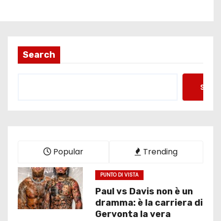
Search
Searc
Popular
Trending
PUNTO DI VISTA
Paul vs Davis non è un
dramma: è la carriera di
Gervonta la vera