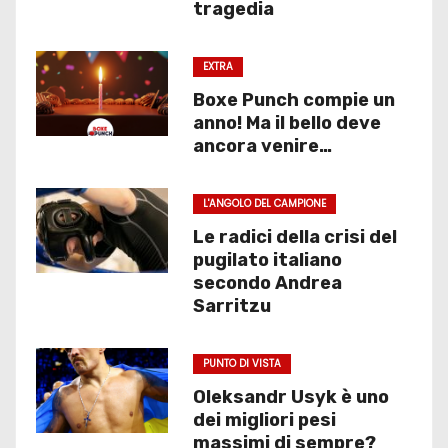
tragedia
EXTRA
Boxe Punch compie un
anno! Ma il bello deve
ancora venire…
L'ANGOLO DEL CAMPIONE
Le radici della crisi del
pugilato italiano
secondo Andrea
Sarritzu
PUNTO DI VISTA
Oleksandr Usyk è uno
dei migliori pesi
massimi di sempre?