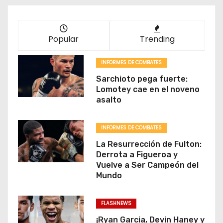
Popular
Trending
INFORMES DE COMBATES
Sarchioto pega fuerte:
Lomotey cae en el noveno
asalto
INFORMES DE COMBATES
La Resurrección de Fulton:
Derrota a Figueroa y
Vuelve a Ser Campeón del
Mundo
FLASHNEWS
¡Ryan Garcia, Devin Haney y