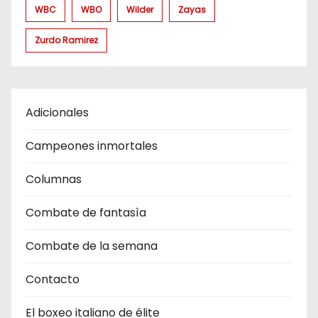
WBC
WBO
Wilder
Zayas
Zurdo Ramirez
Adicionales
Campeones inmortales
Columnas
Combate de fantasìa
Combate de la semana
Contacto
El boxeo italiano de élite