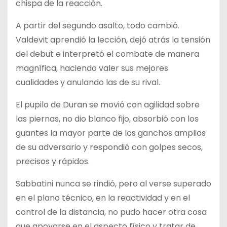
chispa de la reacción.
A partir del segundo asalto, todo cambió.
Valdevit aprendió la lección, dejó atrás la tensión
del debut e interpretó el combate de manera
magnífica, haciendo valer sus mejores
cualidades y anulando las de su rival.
El pupilo de Duran se movió con agilidad sobre
las piernas, no dio blanco fijo, absorbió con los
guantes la mayor parte de los ganchos amplios
de su adversario y respondió con golpes secos,
precisos y rápidos.
Sabbatini nunca se rindió, pero al verse superado
en el plano técnico, en la reactividad y en el
control de la distancia, no pudo hacer otra cosa
que apoyarse en el aspecto físico y tratar de