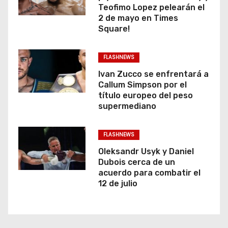
Teofimo Lopez pelearán el
2 de mayo en Times
Square!
FLASHNEWS
Ivan Zucco se enfrentará a
Callum Simpson por el
título europeo del peso
supermediano
FLASHNEWS
Oleksandr Usyk y Daniel
Dubois cerca de un
acuerdo para combatir el
12 de julio