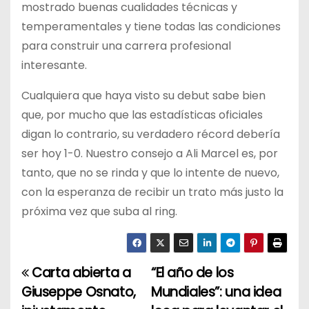
mostrado buenas cualidades técnicas y
temperamentales y tiene todas las condiciones
para construir una carrera profesional
interesante.
Cualquiera que haya visto su debut sabe bien
que, por mucho que las estadísticas oficiales
digan lo contrario, su verdadero récord debería
ser hoy 1-0. Nuestro consejo a Ali Marcel es, por
tanto, que no se rinda y que lo intente de nuevo,
con la esperanza de recibir un trato más justo la
próxima vez que suba al ring.
Carta abierta a
“El año de los
N
Giuseppe Osnato,
Mundiales”: una idea
a