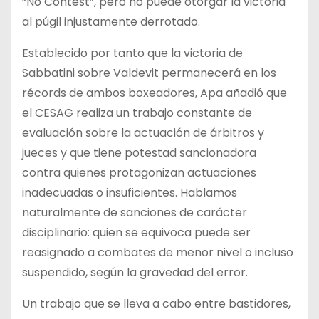
“No Contest”, pero no puede otorgar la victoria
al púgil injustamente derrotado.
Establecido por tanto que la victoria de
Sabbatini sobre Valdevit permanecerá en los
récords de ambos boxeadores, Apa añadió que
el CESAG realiza un trabajo constante de
evaluación sobre la actuación de árbitros y
jueces y que tiene potestad sancionadora
contra quienes protagonizan actuaciones
inadecuadas o insuficientes. Hablamos
naturalmente de sanciones de carácter
disciplinario: quien se equivoca puede ser
reasignado a combates de menor nivel o incluso
suspendido, según la gravedad del error.
Un trabajo que se lleva a cabo entre bastidores,