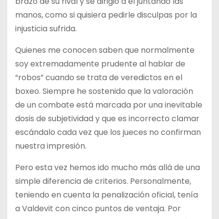
brazo de su rival y se dirigió a él juntando las
manos, como si quisiera pedirle disculpas por la
injusticia sufrida.
Quienes me conocen saben que normalmente
soy extremadamente prudente al hablar de
“robos” cuando se trata de veredictos en el
boxeo. Siempre he sostenido que la valoración
de un combate está marcada por una inevitable
dosis de subjetividad y que es incorrecto clamar
escándalo cada vez que los jueces no confirman
nuestra impresión.
Pero esta vez hemos ido mucho más allá de una
simple diferencia de criterios. Personalmente,
teniendo en cuenta la penalización oficial, tenía
a Valdevit con cinco puntos de ventaja. Por