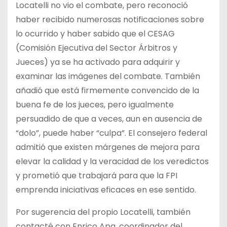
Locatelli no vio el combate, pero reconoció
haber recibido numerosas notificaciones sobre
lo ocurrido y haber sabido que el CESAG
(Comisión Ejecutiva del Sector Árbitros y
Jueces) ya se ha activado para adquirir y
examinar las imágenes del combate. También
añadió que está firmemente convencido de la
buena fe de los jueces, pero igualmente
persuadido de que a veces, aun en ausencia de
“dolo”, puede haber “culpa”. El consejero federal
admitió que existen márgenes de mejora para
elevar la calidad y la veracidad de los veredictos
y prometió que trabajará para que la FPI
emprenda iniciativas eficaces en ese sentido.
Por sugerencia del propio Locatelli, también
contacté con Enrico Apa, coordinador del