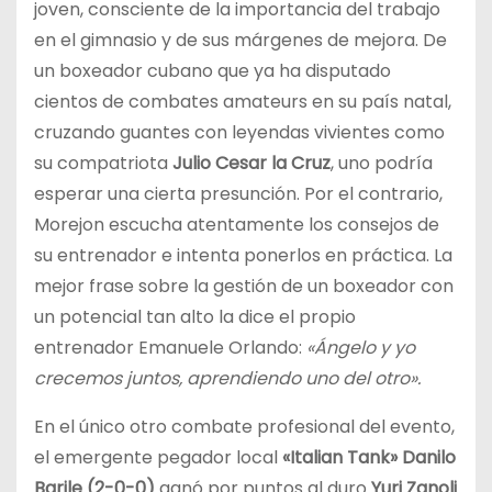
joven, consciente de la importancia del trabajo
en el gimnasio y de sus márgenes de mejora. De
un boxeador cubano que ya ha disputado
cientos de combates amateurs en su país natal,
cruzando guantes con leyendas vivientes como
su compatriota
Julio Cesar la Cruz
, uno podría
esperar una cierta presunción. Por el contrario,
Morejon escucha atentamente los consejos de
su entrenador e intenta ponerlos en práctica. La
mejor frase sobre la gestión de un boxeador con
un potencial tan alto la dice el propio
entrenador Emanuele Orlando:
«Ángelo y yo
crecemos juntos, aprendiendo uno del otro».
En el único otro combate profesional del evento,
el emergente pegador local
«Italian Tank» Danilo
Barile (2-0-0)
ganó por puntos al duro
Yuri Zanoli