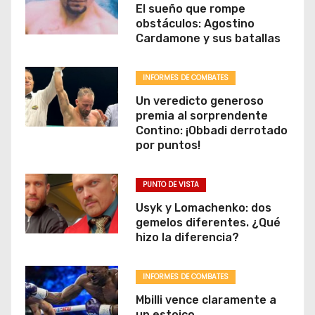
El sueño que rompe
obstáculos: Agostino
Cardamone y sus batallas
INFORMES DE COMBATES
Un veredicto generoso
premia al sorprendente
Contino: ¡Obbadi derrotado
por puntos!
PUNTO DE VISTA
Usyk y Lomachenko: dos
gemelos diferentes. ¿Qué
hizo la diferencia?
INFORMES DE COMBATES
Mbilli vence claramente a
un estoico