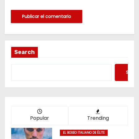
Search
Searc
Popular
Trending
EL BOXEO ITALIANO DE ÉLITE