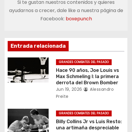
e
Si te gustan nuestros contenidos y quieres
ayudarnos a crecer, dale like a nuestra página de
g
Facebook:
boxepunch
a
c
Entrada relacionada
i
ó
GRANDES COMBATES DEL PASADO
Hace 90 años, Joe Louis vs
n
Max Schmeling I: la primera
derrota del Brown Bomber
d
Jun 19, 2026
Alessandro
Preite
e
e
GRANDES COMBATES DEL PASADO
Billy Collins Jr vs Luis Resto:
n
una artimaña despreciable