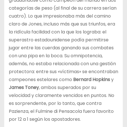
graduándose como campeón del mundo en dos
categorías de peso (al final de su carrera serían
cuatro). Lo que impresionaba más del camino
claro de Jones, incluso más que sus triunfos, era
la ridícula facilidad con la que los lograba: el
superastro estadounidense podía permitirse
jugar entre las cuerdas ganando sus combates
con una pipa en la boca. Su omnipotencia,
además, no estaba relacionada con una gestión
protectora: entre sus «víctimas» se encontraban
campeones estelares como
Bernard Hopkins
y
James Toney
, ambos superados por su
velocidad y claramente vencidos en puntos. No
es sorprendente, por lo tanto, que contra
Pazienza, el Fulmine di Pensacola fuera favorito
por 12 a 1 según los apostadores.