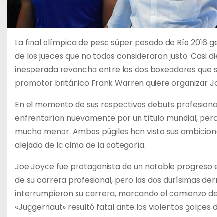
La final olímpica de peso súper pesado de Río 2016 
de los jueces que no todos consideraron justo. Casi 
inesperada revancha entre los dos boxeadores que se
promotor británico Frank Warren quiere organizar J
En el momento de sus respectivos debuts profesiona
enfrentarían nuevamente por un título mundial, pero
mucho menor. Ambos púgiles han visto sus ambiciones
alejado de la cima de la categoría.
Joe Joyce fue protagonista de un notable progreso e
de su carrera profesional, pero las dos durísimas der
interrumpieron su carrera, marcando el comienzo de 
«Juggernaut» resultó fatal ante los violentos golpes