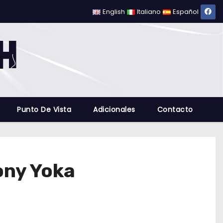
English
Italiano
Español
Punto De Vista
Adicionales
Contacto
ony Yoka