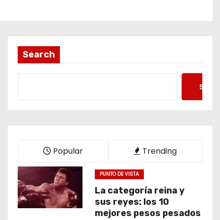
Search
Searc
Popular
Trending
PUNTO DE VISTA
La categoría reina y
sus reyes: los 10
mejores pesos pesados