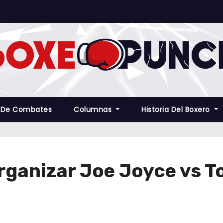
 De Combates
Columnas
Historia Del Boxero
rganizar Joe Joyce vs T