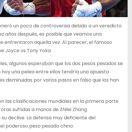
generó un poco de controversia debido a un veredicto
diez años después, es posible que veamos una
 enfrentaron aquella vez. Al parecer, el famoso
oe Joyce vs Tony Yoka.
les, algunos esperaban que los dos pesos pesados se
 hoy una pelea entre ellos tendría una apuesta
 disminuidas por varios pasos en falso que los han
n las clasificaciones mundiales en la primera parte
rotas sufridas a manos de Zhilei Zhang
su declive. La defensa muy deficiente del
 del poderoso peso pesado chino.