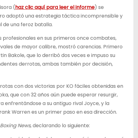
isora (
haz clic aquí para leer el informe
) se
o adoptó una estrategia táctica incomprensible y
 de una feroz batalla.
os profesionales en sus primeros once combates,
ivales de mayor calibre, mostró carencias. Primero
in Bakole, que lo derribó dos veces e impuso su
rendentes derrotas, ambas también por decisión,
rotas con dos victorias por KO fáciles obtenidas en
ka, que con 32 años aún puede esperar resurgir,
 enfrentándose a su antiguo rival Joyce, y la
rank Warren es un primer paso en esa dirección.
Boxing News
, declarando lo siguiente: