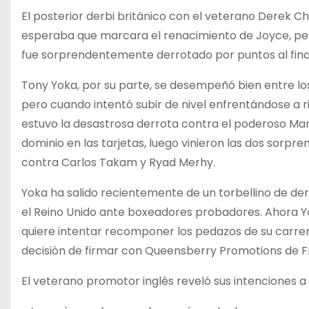
El posterior derbi británico con el veterano Derek Ch
esperaba que marcara el renacimiento de Joyce, per
fue sorprendentemente derrotado por puntos al final
Tony Yoka, por su parte, se desempeñó bien entre l
pero cuando intentó subir de nivel enfrentándose a r
estuvo la desastrosa derrota contra el poderoso Mart
dominio en las tarjetas, luego vinieron las dos sorp
contra Carlos Takam y Ryad Merhy.
Yoka ha salido recientemente de un torbellino de der
el Reino Unido ante boxeadores probadores. Ahora Yo
quiere intentar recomponer los pedazos de su carrera
decisión de firmar con Queensberry Promotions de F
El veterano promotor inglés reveló sus intenciones a