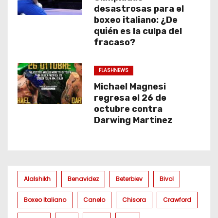
desastrosas para el
boxeo italiano: ¿De
quién es la culpa del
fracaso?
FLASHNEWS
Michael Magnesi
regresa el 26 de
octubre contra
Darwing Martinez
Alalshikh
Benavidez
Beterbiev
Bivol
Boxeo Italiano
Canelo
Chisora
Crawford