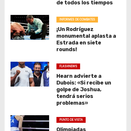
de todos los tiempos
INFORMES DE COMBATES
¡Un Rodríguez
monumental aplasta a
Estrada en siete
rounds!
FLASHNEWS
Hearn advierte a
Dubois: «Si recibe un
golpe de Joshua,
tendrá serios
problemas»
PUNTO DE VISTA
Olimpiadas