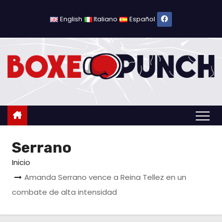
S
a
English
Italiano
Español
l
t
a
r
a
l
c
o
Serrano
n
t
Inicio
e
Amanda Serrano vence a Reina Tellez en un
n
combate de alta intensidad
i
d