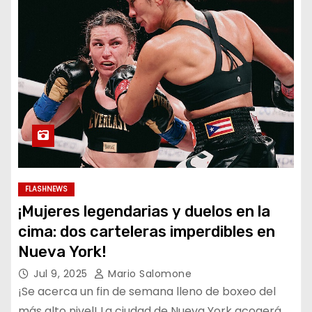
FLASHNEWS
¡Mujeres legendarias y duelos en la
cima: dos carteleras imperdibles en
Nueva York!
Jul 9, 2025
Mario Salomone
¡Se acerca un fin de semana lleno de boxeo del
más alto nivel! La ciudad de Nueva York acogerá,