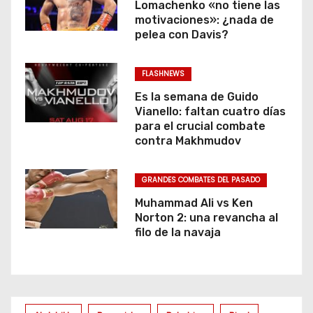
Lomachenko «no tiene las
motivaciones»: ¿nada de
pelea con Davis?
FLASHNEWS
Es la semana de Guido
Vianello: faltan cuatro días
para el crucial combate
contra Makhmudov
GRANDES COMBATES DEL PASADO
Muhammad Ali vs Ken
Norton 2: una revancha al
filo de la navaja