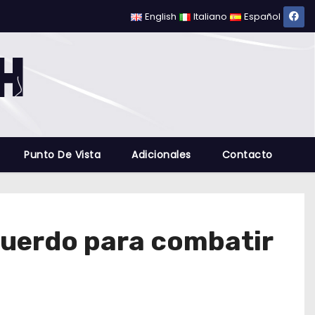
English
Italiano
Español
Punto De Vista
Adicionales
Contacto
cuerdo para combatir