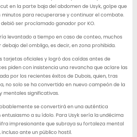
rcut en la parte baja del abdomen de Usyk, golpe que
ios minutos para recuperarse y continuar el combate.
is debió ser proclamado ganador por KO.
abría levantado a tiempo en caso de conteo, muchos
debajo del ombligo, es decir, en zona prohibida.
 tarjetas oficiales y logró dos caídas antes de
s piden con insistencia una revancha que aclare las
a por los recientes éxitos de Dubois, quien, tras
shua, no solo se ha convertido en nuevo campeón de la
 mentales significativas.
robablemente se convertirá en una auténtica
 entusiasmo a su ídolo. Para Usyk sería la undécima
 cifra impresionante que subraya su fortaleza mental
incluso ante un público hostil.