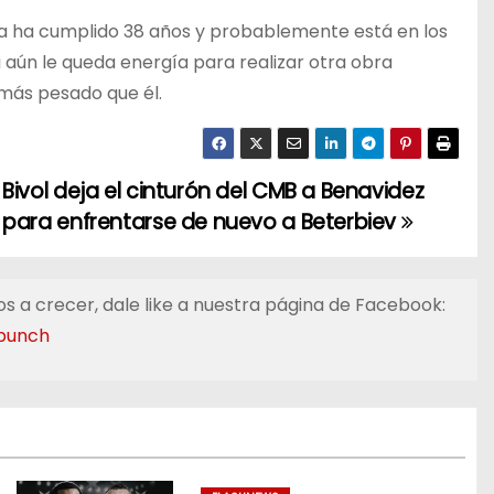
a ha cumplido 38 años y probablemente está en los
i aún le queda energía para realizar otra obra
 más pesado que él.
Bivol deja el cinturón del CMB a Benavidez
para enfrentarse de nuevo a Beterbiev
s a crecer, dale like a nuestra página de Facebook:
punch