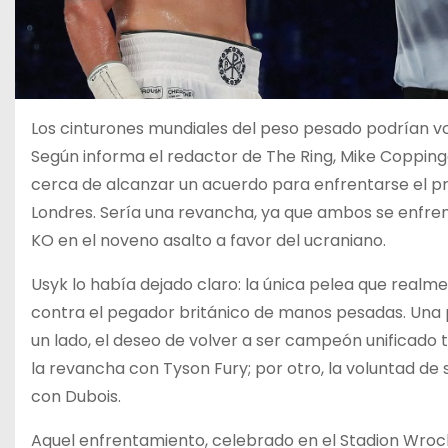
Los cinturones mundiales del peso pesado podrían v
Según informa el redactor de The Ring, Mike Copping
cerca de alcanzar un acuerdo para enfrentarse el pró
Londres. Sería una revancha, ya que ambos se enfren
KO en el noveno asalto a favor del ucraniano.
Usyk lo había dejado claro: la única pelea que realme
contra el pegador británico de manos pesadas. Una 
un lado, el deseo de volver a ser campeón unificado t
la revancha con Tyson Fury; por otro, la voluntad de 
con Dubois.
Aquel enfrentamiento, celebrado en el Stadion Wroc