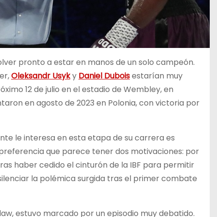
olver pronto a estar en manos de un solo campeón.
er,
Oleksandr Usyk
y
Daniel Dubois
estarían muy
ximo 12 de julio en el estadio de Wembley, en
taron en agosto de 2023 en Polonia, con victoria por
nte le interesa en esta etapa de su carrera es
preferencia que parece tener dos motivaciones: por
ras haber cedido el cinturón de la IBF para permitir
silenciar la polémica surgida tras el primer combate
law, estuvo marcado por un episodio muy debatido.