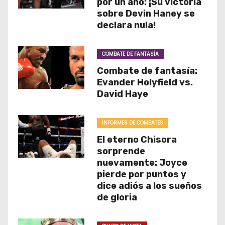
por un año: ¡Su victoria
sobre Devin Haney se
declara nula!
COMBATE DE FANTASÌA
Combate de fantasía:
Evander Holyfield vs.
David Haye
INFORMES DE COMBATES
El eterno Chisora
sorprende
nuevamente: Joyce
pierde por puntos y
dice adiós a los sueños
de gloria