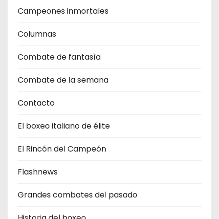
Campeones inmortales
Columnas
Combate de fantasìa
Combate de la semana
Contacto
El boxeo italiano de élite
El Rincón del Campeón
Flashnews
Grandes combates del pasado
Historia del boxeo