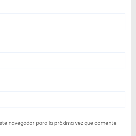
ste navegador para la próxima vez que comente.