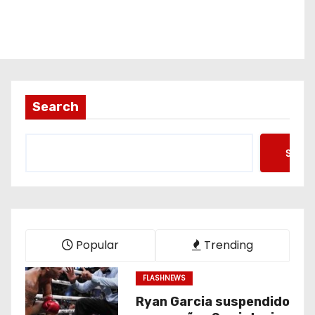
Search
Searc
Popular
Trending
FLASHNEWS
Ryan Garcia suspendido