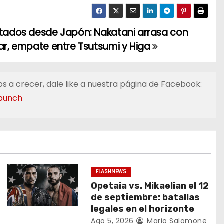
ltados desde Japón: Nakatani arrasa con
ar, empate entre Tsutsumi y Higa
s a crecer, dale like a nuestra página de Facebook:
punch
FLASHNEWS
Opetaia vs. Mikaelian el 12
de septiembre: batallas
legales en el horizonte
Ago 5, 2026
Mario Salomone