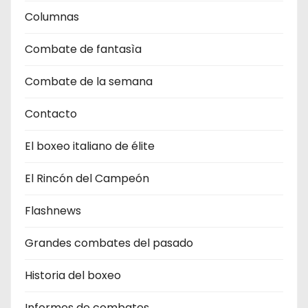
Columnas
Combate de fantasìa
Combate de la semana
Contacto
El boxeo italiano de élite
El Rincón del Campeón
Flashnews
Grandes combates del pasado
Historia del boxeo
Informes de combates