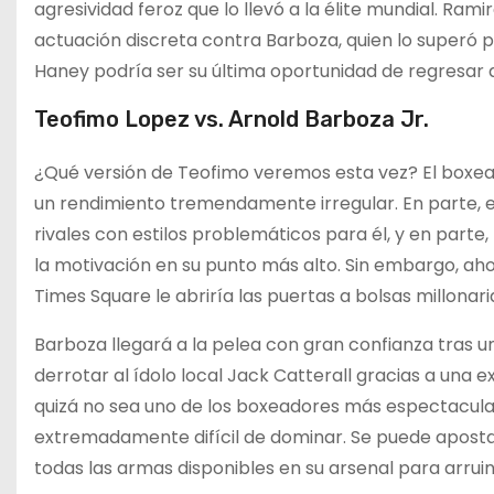
agresividad feroz que lo llevó a la élite mundial. Ra
actuación discreta contra Barboza, quien lo superó
Haney podría ser su última oportunidad de regresar a
Teofimo Lopez vs. Arnold Barboza Jr.
¿Qué versión de Teofimo veremos esta vez? El boxe
un rendimiento tremendamente irregular. En parte, e
rivales con estilos problemáticos para él, y en part
la motivación en su punto más alto. Sin embargo, ah
Times Square le abriría las puertas a bolsas millonar
Barboza llegará a la pelea con gran confianza tras 
derrotar al ídolo local Jack Catterall gracias a una e
quizá no sea uno de los boxeadores más espectacular
extremadamente difícil de dominar. Se puede apostar
todas las armas disponibles en su arsenal para arruin