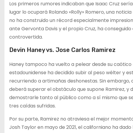
Los primeros rumores indicaban que Isaac Cruz sería
lugar lo ocupará Rolando «Rolly» Romero, una notic
no ha construido un récord especialmente impresion
ante Gervonta Davis y el propio Cruz, ha conseguido
controvertida.
Devin Haney vs. Jose Carlos Ramirez
Haney tampoco ha vuelto a pelear desde su caótico 
estadounidense ha decidido subir al peso wélter y e
recurriendo a artimañas deshonestas. Sin embargo, 
deberá superar el obstáculo que supone Ramirez, y
demostrarle tanto al público como a sí mismo que 
tres caídas sufridas.
Por su parte, Ramirez no atraviesa el mejor momento
Josh Taylor en mayo de 2021, el californiano ha dado