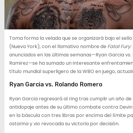
Toma forma la velada que se organizará bajo el sell
(Nueva York), con el llamativo nombre de
Fatal Fury:
anunciados en las últimas semanas—Ryan Garcia vs. 
Ramirez—se ha sumado un interesante enfrentamiento
título mundial superligero de la WBO en juego, actu
Ryan Garcia vs. Rolando Romero
Ryan Garcia regresará al ring tras cumplir un año de
antidopaje antes de su último combate contra Devin 
en la báscula con tres libras por encima del límite pa
ostarina y vio revocada su victoria por decisión.