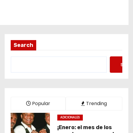
Search
Searc
Popular
Trending
ADICIONALES
¡Enero: el mes de los