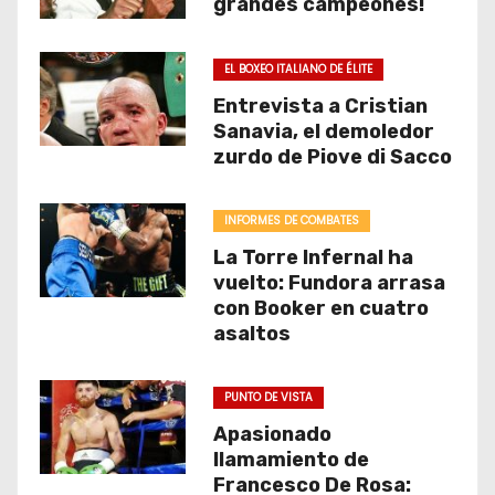
grandes campeones!
EL BOXEO ITALIANO DE ÉLITE
Entrevista a Cristian
Sanavia, el demoledor
zurdo de Piove di Sacco
INFORMES DE COMBATES
La Torre Infernal ha
vuelto: Fundora arrasa
con Booker en cuatro
asaltos
PUNTO DE VISTA
Apasionado
llamamiento de
Francesco De Rosa: