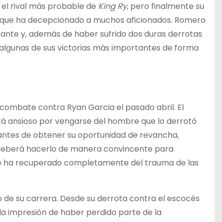
 el rival más probable de
King Ry
, pero finalmente su
ia que ha decepcionado a muchos aficionados. Romero
ante y, además de haber sufrido dos duras derrotas
 algunas de sus victorias más importantes de forma
combate contra Ryan Garcia el pasado abril. El
stá ansioso por vengarse del hombre que lo derrotó
antes de obtener su oportunidad de revancha,
 deberá hacerlo de manera convincente para
se ha recuperado completamente del trauma de las
 de su carrera. Desde su derrota contra el escocés
 la impresión de haber perdido parte de la