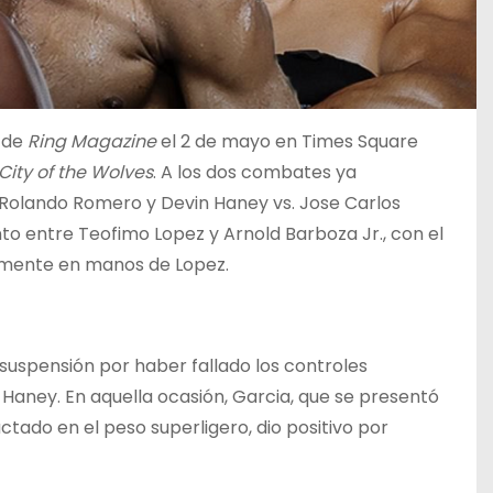
o de
Ring Magazine
el 2 de mayo en Times Square
 City of the Wolves
. A los dos combates ya
Rolando Romero y Devin Haney vs. Jose Carlos
 entre Teofimo Lopez y Arnold Barboza Jr., con el
almente en manos de Lopez.
 suspensión por haber fallado los controles
Haney. En aquella ocasión, Garcia, que se presentó
ctado en el peso superligero, dio positivo por