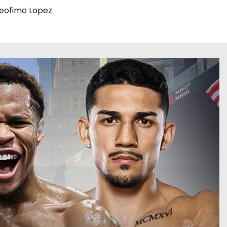
eofimo Lopez