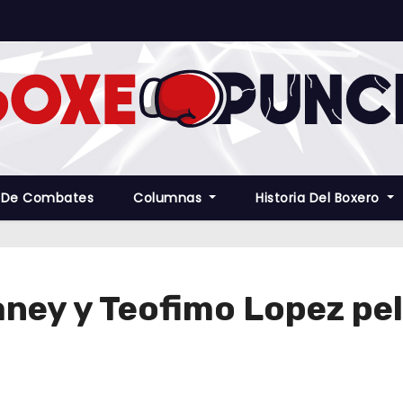
 De Combates
Columnas
Historia Del Boxero
aney y Teofimo Lopez pel