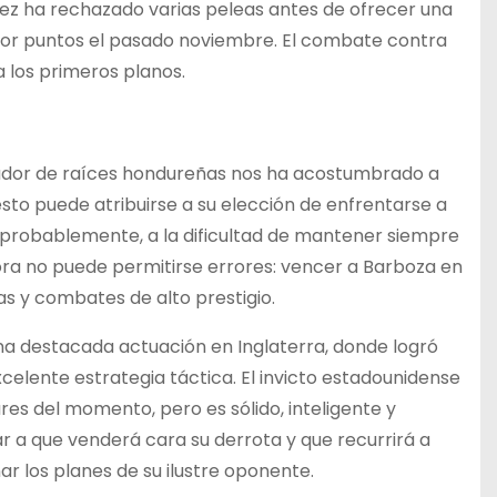
mirez ha rechazado varias peleas antes de ofrecer una
 por puntos el pasado noviembre. El combate contra
 los primeros planos.
ador de raíces hondureñas nos ha acostumbrado a
sto puede atribuirse a su elección de enfrentarse a
e, probablemente, a la dificultad de mantener siempre
ora no puede permitirse errores: vencer a Barboza en
ias y combates de alto prestigio.
una destacada actuación en Inglaterra, donde logró
xcelente estrategia táctica. El invicto estadounidense
es del momento, pero es sólido, inteligente y
 a que venderá cara su derrota y que recurrirá a
ar los planes de su ilustre oponente.