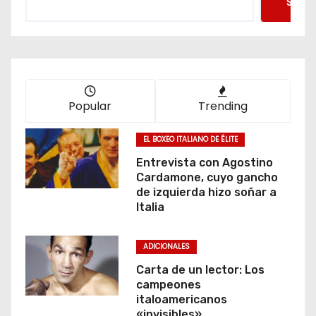
Searc
Popular
Trending
EL BOXEO ITALIANO DE ÉLITE
Entrevista con Agostino
Cardamone, cuyo gancho
de izquierda hizo soñar a
Italia
ADICIONALES
Carta de un lector: Los
campeones
italoamericanos
«invisibles»