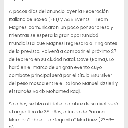
A pocos días del anuncio, ayer la Federación
Italiana de Boxeo (FPI) y A&B Events – Team
Magnesi comunicaron, un poco por sorpresa y
mientras se espera la gran oportunidad
mundialista, que Magnesi regresará al ring antes
de lo previsto. Volverá a combatir el próximo 27
de febrero en su ciudad natal, Cave (Roma). Lo
hará en el marco de un gran evento cuyo
combate principal será por el título EBU Silver
del peso mosca entre el italiano Manuel Rizzieri y
el francés Rakib Mohamed Radji.
Solo hoy se hizo oficial el nombre de su rival: será
el argentino de 35 años, oriundo de Paraná,
Marcos Gabriel “La Maquinita” Martínez (23–6–
0).