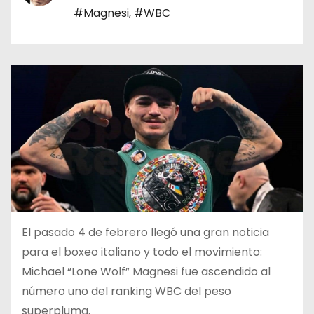
o
#Magnesi
,
#WBC
El pasado 4 de febrero llegó una gran noticia
para el boxeo italiano y todo el movimiento:
Michael “Lone Wolf” Magnesi fue ascendido al
número uno del ranking WBC del peso
superpluma.