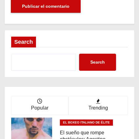
Search
Search
Popular
Trending
EL BOXEO ITALIANO DE ÉLITE
El sueño que rompe