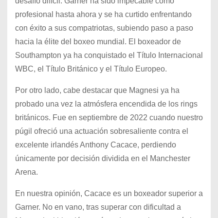
desafío difícil. Garner ha sido impecable como
profesional hasta ahora y se ha curtido enfrentando
con éxito a sus compatriotas, subiendo paso a paso
hacia la élite del boxeo mundial. El boxeador de
Southampton ya ha conquistado el Título Internacional
WBC, el Título Británico y el Título Europeo.
Por otro lado, cabe destacar que Magnesi ya ha
probado una vez la atmósfera encendida de los rings
británicos. Fue en septiembre de 2022 cuando nuestro
púgil ofreció una actuación sobresaliente contra el
excelente irlandés Anthony Cacace, perdiendo
únicamente por decisión dividida en el Manchester
Arena.
En nuestra opinión, Cacace es un boxeador superior a
Garner. No en vano, tras superar con dificultad a