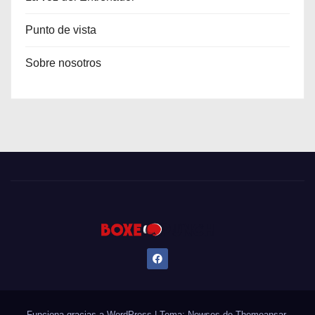
Punto de vista
Sobre nosotros
Funciona gracias a WordPress
|
Tema: Newses de
Themeansar
.