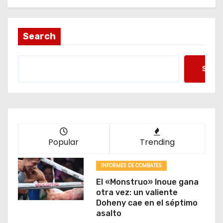
Search
Searc
Popular
Trending
INFORMES DE COMBATES
El «Monstruo» Inoue gana
otra vez: un valiente
Doheny cae en el séptimo
asalto