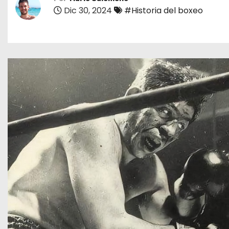
o
Dic 30, 2024
#Historia del boxeo