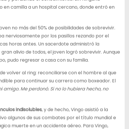
o en camilla a un hospital cercano, donde entró en
ven no más del 50% de posibilidades de sobrevivir.
ba nerviosamente por los pasillos rezando por el
cas horas antes. Un sacerdote administró la
an alivio de todos, el joven logró sobrevivir. Aunque
erpo, pudo regresar a casa con su familia.
e volver al ring: reconciliarse con el hombre al que
ndible para continuar su carrera como boxeador. El
i amigo. Me perdonó. Si no lo hubiera hecho, no
ínculos indisolubles
, y de hecho, Vingo asistió a la
vivo algunos de sus combates por el título mundial e
rágica muerte en un accidente aéreo. Para Vingo,