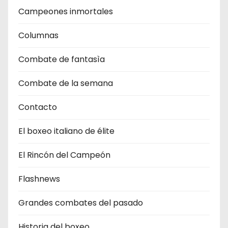
Campeones inmortales
Columnas
Combate de fantasìa
Combate de la semana
Contacto
El boxeo italiano de élite
El Rincón del Campeón
Flashnews
Grandes combates del pasado
Historia del boxeo