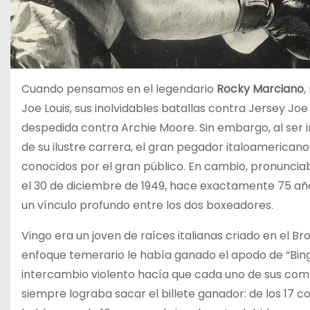
Cuando pensamos en el legendario
Rocky Marciano
,
Joe Louis, sus inolvidables batallas contra Jersey Jo
despedida contra Archie Moore. Sin embargo, al ser 
de su ilustre carrera, el gran pegador italoameric
conocidos por el gran público. En cambio, pronunci
el 30 de diciembre de 1949, hace exactamente 75 a
un vínculo profundo entre los dos boxeadores.
Vingo era un joven de raíces italianas criado en el Br
enfoque temerario le había ganado el apodo de “Bing
intercambio violento hacía que cada uno de sus comb
siempre lograba sacar el billete ganador: de los 17 