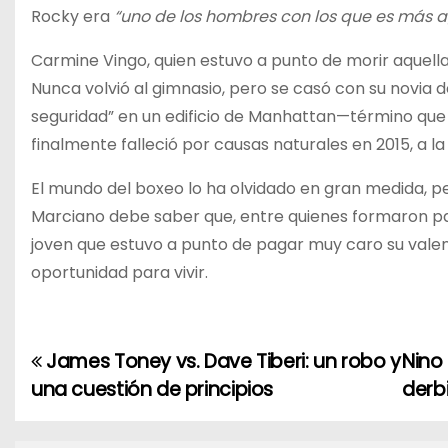
Rocky era
“uno de los hombres con los que es más 
Carmine Vingo, quien estuvo a punto de morir aquella 
Nunca volvió al gimnasio, pero se casó con su novia d
seguridad” en un edificio de Manhattan—término que 
finalmente falleció por causas naturales en 2015, a l
El mundo del boxeo lo ha olvidado en gran medida, pe
Marciano debe saber que, entre quienes formaron p
joven que estuvo a punto de pagar muy caro su valen
oportunidad para vivir.
James Toney vs. Dave Tiberi: un robo y
Nino
N
una cuestión de principios
derb
a