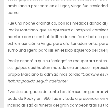
ambulancia presente en el lugar, Vingo fue trasladad
coma.
Fue una noche dramática, con los médicos dando al jo
Rocky Marciano, que se apresuró al hospital, camina
hombre con quien había librado una feroz batalla po
extremaunción a Vingo, pero afortunadamente, para gr
sufrió una ligera parálisis en el lado izquierdo del cu
Rocky esperó a que su “colega” se recuperara antes d
sus golpes casi habían matado era un paso impresci
propio Marciano lo admitió más tarde:
“Carmine es m
habría podido seguir adelante”
.
Eventos cargados de tanta tensión suelen generar
v
boda de Rocky en 1950, fue invitado a presenciar en 
incluso asistió al funeral del gran campeón tras su t