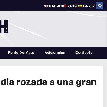
English
Italiano
Español
Punto De Vista
Adicionales
Contacto
edia rozada a una gran