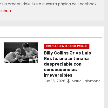
s a crecer, dale like a nuestra página de Facebook:
punch
GRANDES COMBATES DEL PASADO
Billy Collins Jr vs Luis
Resto: una artimaña
despreciable con
consecuencias
irreversibles
Jun 16, 2026
Mario Salomone