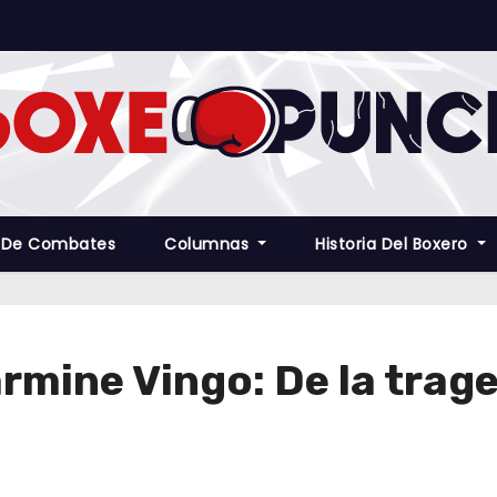
 De Combates
Columnas
Historia Del Boxero
rmine Vingo: De la trag