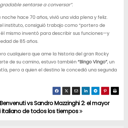
agradable sentarse a conversar”
.
noche hace 70 años, vivió una vida plena y feliz.
el instituto, consiguió trabajo como “portero de
él mismo inventó para describir sus funciones—y
a edad de 85 años.
ro cualquiera que ame la historia del gran Rocky
arte de su camino, estuvo también
“Bingo Vingo”
, un
tía, pero a quien el destino le concedió una segunda
 Benvenuti vs Sandro Mazzinghi 2: el mayor
i italiano de todos los tiempos