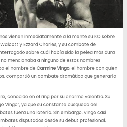
 nos vienen inmediatamente a la mente su KO sobre
e Walcott y Ezzard Charles, y su combate de
interrogado sobre cuál había sido la pelea más dura
ano no mencionaba a ninguno de estos nombres
aba el nombre de
Carmine Vingo
, el hombre con quien
ños, compartió un combate dramático que generaría
onx, conocido en el ring por su enorme valentía. Su
o Vingo”, ya que su constante búsqueda del
ates fuera una lotería. Sin embargo, Vingo casi
combates disputados desde su debut profesional,