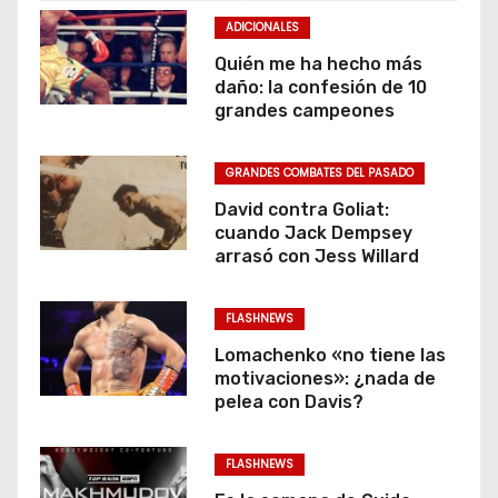
ADICIONALES
Quién me ha hecho más
daño: la confesión de 10
grandes campeones
GRANDES COMBATES DEL PASADO
David contra Goliat:
cuando Jack Dempsey
arrasó con Jess Willard
FLASHNEWS
Lomachenko «no tiene las
motivaciones»: ¿nada de
pelea con Davis?
FLASHNEWS