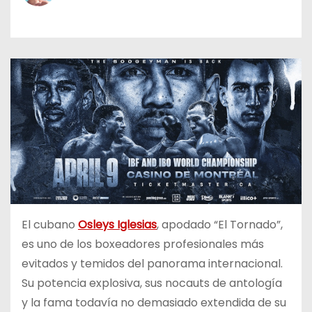
o
El cubano
Osleys Iglesias
, apodado “El Tornado”,
es uno de los boxeadores profesionales más
evitados y temidos del panorama internacional.
Su potencia explosiva, sus nocauts de antología
y la fama todavía no demasiado extendida de su