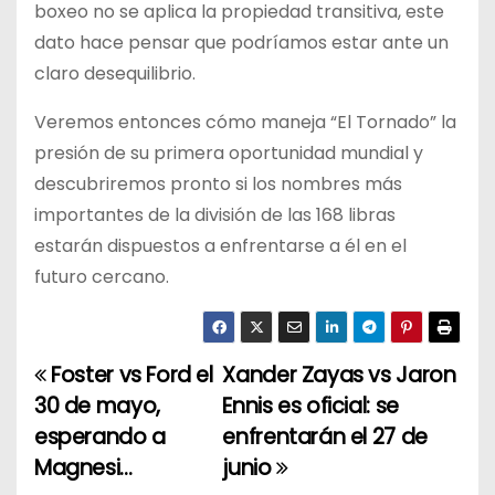
boxeo no se aplica la propiedad transitiva, este
dato hace pensar que podríamos estar ante un
claro desequilibrio.
Veremos entonces cómo maneja “El Tornado” la
presión de su primera oportunidad mundial y
descubriremos pronto si los nombres más
importantes de la división de las 168 libras
estarán dispuestos a enfrentarse a él en el
futuro cercano.
Foster vs Ford el
Xander Zayas vs Jaron
N
30 de mayo,
Ennis es oficial: se
a
esperando a
enfrentarán el 27 de
Magnesi…
junio
v