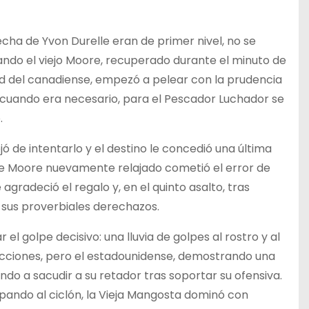
recha de Yvon Durelle eran de primer nivel, no se
ando el viejo Moore, recuperado durante el minuto de
d del canadiense, empezó a pelear con la prudencia
a cuando era necesario, para el Pescador Luchador se
.
jó de intentarlo y el destino le concedió una última
hie Moore nuevamente relajado cometió el error de
gradeció el regalo y, en el quinto asalto, tras
e sus proverbiales derechazos.
el golpe decisivo: una lluvia de golpes al rostro y al
cciones, pero el estadounidense, demostrando una
ando a sacudir a su retador tras soportar su ofensiva.
pando al ciclón, la Vieja Mangosta dominó con