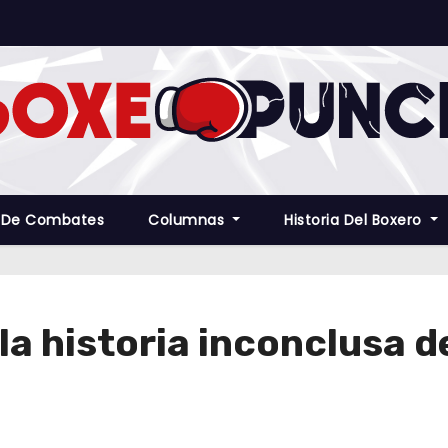
 De Combates
Columnas
Historia Del Boxero
 la historia inconclusa d