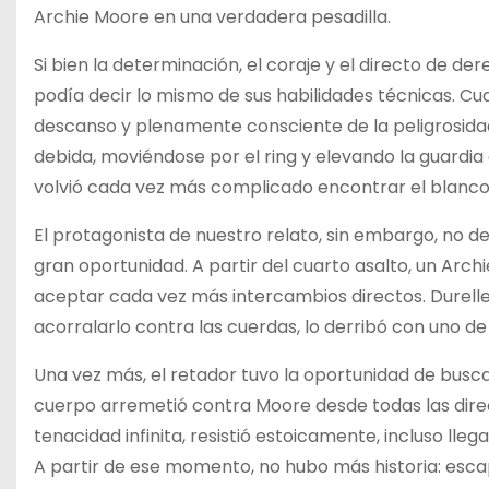
Archie Moore en una verdadera pesadilla.
Si bien la determinación, el coraje y el directo de de
podía decir lo mismo de sus habilidades técnicas. Cu
descanso y plenamente consciente de la peligrosida
debida, moviéndose por el ring y elevando la guardi
volvió cada vez más complicado encontrar el blanco
El protagonista de nuestro relato, sin embargo, no de
gran oportunidad. A partir del cuarto asalto, un Arc
aceptar cada vez más intercambios directos. Durelle a
acorralarlo contra las cuerdas, lo derribó con uno d
Una vez más, el retador tuvo la oportunidad de buscar 
cuerpo arremetió contra Moore desde todas las dire
tenacidad infinita, resistió estoicamente, incluso lleg
A partir de ese momento, no hubo más historia: esca