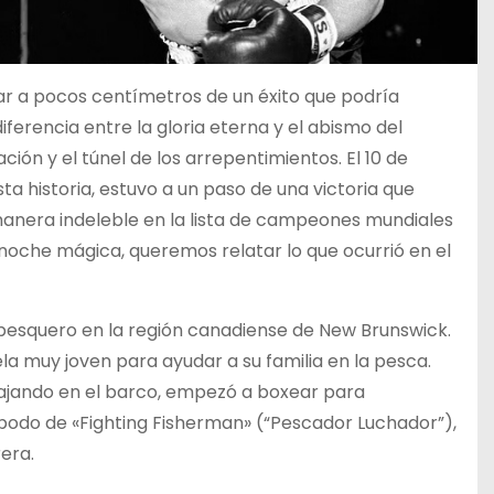
star a pocos centímetros de un éxito que podría
erencia entre la gloria eterna y el abismo del
ción y el túnel de los arrepentimientos. El 10 de
sta historia, estuvo a un paso de una victoria que
anera indeleble en la lista de campeones mundiales
a noche mágica, queremos relatar lo que ocurrió en el
pesquero en la región canadiense de New Brunswick.
 muy joven para ayudar a su familia en la pesca.
ajando en el barco, empezó a boxear para
apodo de «Fighting Fisherman» (“Pescador Luchador”),
era.