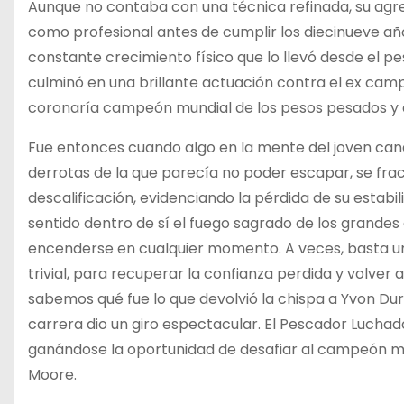
Aunque no contaba con una técnica refinada, su agre
como profesional antes de cumplir los diecinueve año
constante crecimiento físico que lo llevó desde el 
culminó en una brillante actuación contra el ex cam
coronaría campeón mundial de los pesos pesados y 
Fue entonces cuando algo en la mente del joven can
derrotas de la que parecía no poder escapar, se fra
descalificación, evidenciando la pérdida de su estab
sentido dentro de sí el fuego sagrado de los grandes
encenderse en cualquier momento. A veces, basta u
trivial, para recuperar la confianza perdida y volver a
sabemos qué fue lo que devolvió la chispa a Yvon Dure
carrera dio un giro espectacular. El Pescador Luchad
ganándose la oportunidad de desafiar al campeón mu
Moore.