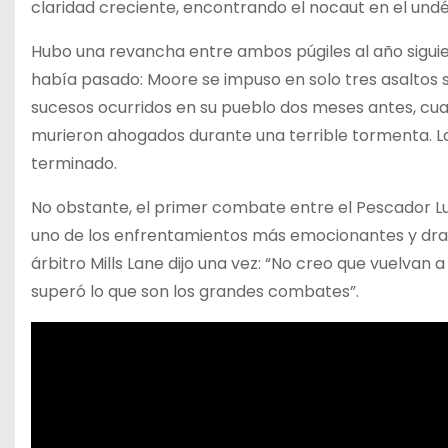
claridad creciente, encontrando el nocaut en el und
Hubo una revancha entre ambos púgiles al año siguie
había pasado: Moore se impuso en solo tres asaltos 
sucesos ocurridos en su pueblo dos meses antes, cua
murieron ahogados durante una terrible tormenta. La 
terminado.
No obstante, el primer combate entre el Pescador L
uno de los enfrentamientos más emocionantes y dramá
árbitro Mills Lane dijo una vez: “No creo que vuelvan
superó lo que son los grandes combates”.