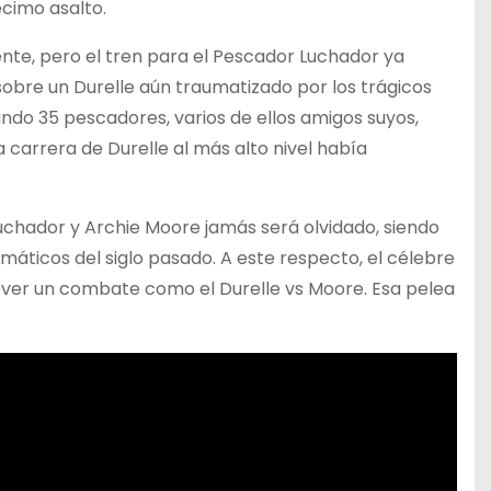
écimo asalto.
nte, pero el tren para el Pescador Luchador ya
sobre un Durelle aún traumatizado por los trágicos
ndo 35 pescadores, varios de ellos amigos suyos,
carrera de Durelle al más alto nivel había
uchador y Archie Moore jamás será olvidado, siendo
ticos del siglo pasado. A este respecto, el célebre
 a ver un combate como el Durelle vs Moore. Esa pelea