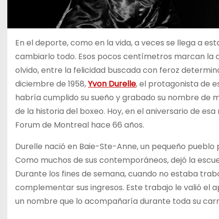
En el deporte, como en la vida, a veces se llega a e
cambiarlo todo. Esos pocos centímetros marcan la dif
olvido, entre la felicidad buscada con feroz determina
diciembre de 1958,
Yvon Durelle
, el protagonista de e
habría cumplido su sueño y grabado su nombre de m
de la historia del boxeo. Hoy, en el aniversario de es
Forum de Montreal hace 66 años.
Durelle nació en Baie-Ste-Anne, un pequeño pueblo 
Como muchos de sus contemporáneos, dejó la escuela
Durante los fines de semana, cuando no estaba trab
complementar sus ingresos. Este trabajo le valió el 
un nombre que lo acompañaría durante toda su carr