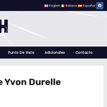
English
Italiano
Español
Punto De Vista
Adicionales
Contacto
e Yvon Durelle