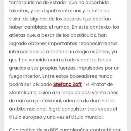
“amateurismo de Estado” que ha absorbido
talentos, y las disputas internas y la falta de
visión de algunos de los actores que podrían
haber cambiado el rumbo. En este contexto, los
atletas que, a pesar de los obstáculos, han
logrado obtener importantes reconocimientos
internacionales merecen un elogio especial, ya
que han vencido contra todo y contra todos
gracias a sus propias fuerzas, impulsados por un
fuego interior. Entre estos boxeadores nunca
podrá ser olvidado
Stefano Zoff
, “El Pirata” de
Monfalcone, quien a lo largo de casi veinte años
de carrera profesional, además de dominar el
ámbito nacional, logró conquistar tres veces el
título europeo y una vez el título mundial.
Con motivo de su 60º cumpleaños, contacté con