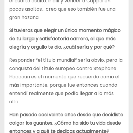
el cuarto asalto. Ir allí y vencer a Cappai en
pocos asaltos… creo que eso también fue una
gran hazaña.
Si tuvieras que elegir un único momento mágico
de tu larga y satisfactoria carrera, el que más
alegría y orgullo te dio, ¿cuál sería y por qué?
Responder “el título mundial” sería obvio, pero la
conquista del título europeo contra Stephane
Haccoun es el momento que recuerdo como el
más importante, porque fue entonces cuando
entendí realmente que podía llegar a lo más
alto.
Han pasado casi veinte años desde que decidiste
colgar los guantes. ¿Cómo ha sido tu vida desde
entonces y a qué te dedicas actualmente?