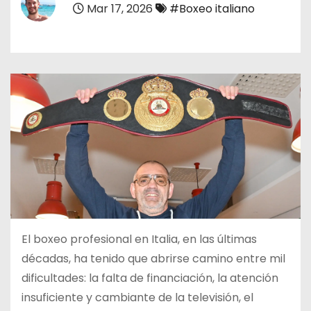
Mar 17, 2026
#Boxeo italiano
o
El boxeo profesional en Italia, en las últimas
décadas, ha tenido que abrirse camino entre mil
dificultades: la falta de financiación, la atención
insuficiente y cambiante de la televisión, el