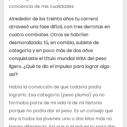
conciencia de mis cualidades.
Alrededor de los treinta años tu carrera
atravesó una fase difícil, con tres derrotas en
cuatro combates. Otros se habrían
desmoralizado; tú, en cambio, subiste de
categoría y en poco más de dos años
conquistaste el título mundial WBA del peso
ligero. ¿Qué te dio el impulso para lograr algo
así?
Había la convicción de que todavía podía
lograrlo. Esa categoría (peso pluma) ya no
formaba parte de mi vida ni de mi historia
porque no podía dar el peso. Es un consejo que
doy a todos los jóvenes: uno o dos kilos más no
hacen diferencia. Así que si el esfuerzo para dar