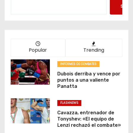
Searc
Popular
Trending
INFORMES DE COMBATES
Dubois derriba y vence por
puntos a una valiente
Panatta
FLASHNEWS
Cavazza, entrenador de
Tonyshev: «El equipo de
Lenzi rechazó el combate»