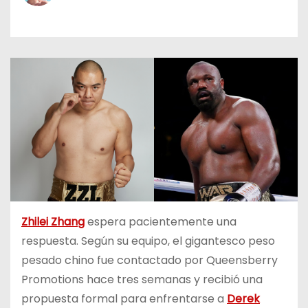
o
Zhilei Zhang
espera pacientemente una
respuesta. Según su equipo, el gigantesco peso
pesado chino fue contactado por Queensberry
Promotions hace tres semanas y recibió una
propuesta formal para enfrentarse a
Derek