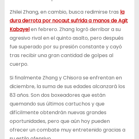
Zhilei Zhang, en cambio, busca redimirse tras
la
dura derrota por nocaut sufrida a manos de Agit
Kabayel
en febrero. Zhang logró derribar a su
agresivo rival en el quinto asalto, pero después
fue superado por su presión constante y cayó
tras recibir una gran cantidad de golpes al
cuerpo.
Si finalmente Zhang y Chisora se enfrentan en
diciembre, la suma de sus edades alcanzará los
83 años. Son dos boxeadores que están
quemando sus últimos cartuchos y que
difícilmente obtendrán nuevas grandes
oportunidades, pero que aún hoy pueden
ofrecer un combate muy entretenido gracias a
su estilo ofensivo.