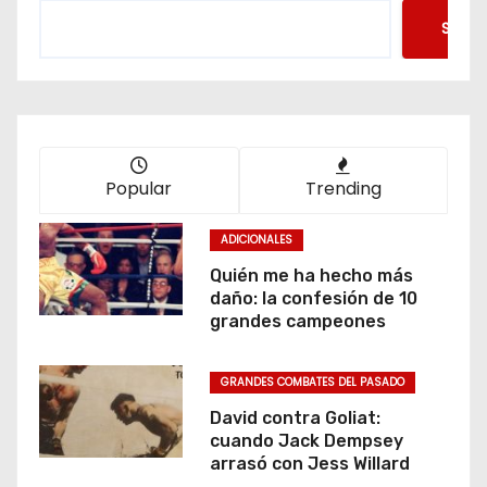
Searc
Popular
Trending
ADICIONALES
Quién me ha hecho más
daño: la confesión de 10
grandes campeones
GRANDES COMBATES DEL PASADO
David contra Goliat:
cuando Jack Dempsey
arrasó con Jess Willard