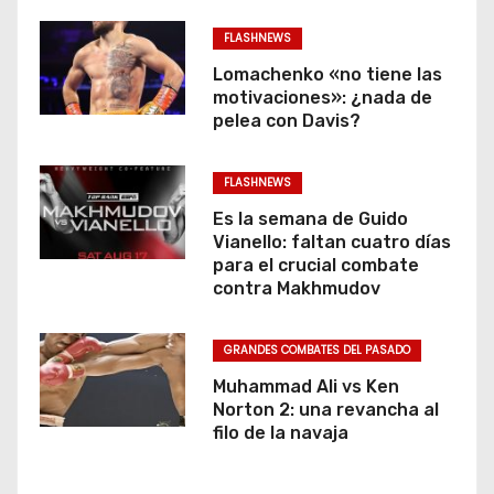
FLASHNEWS
Lomachenko «no tiene las
motivaciones»: ¿nada de
pelea con Davis?
FLASHNEWS
Es la semana de Guido
Vianello: faltan cuatro días
para el crucial combate
contra Makhmudov
GRANDES COMBATES DEL PASADO
Muhammad Ali vs Ken
Norton 2: una revancha al
filo de la navaja