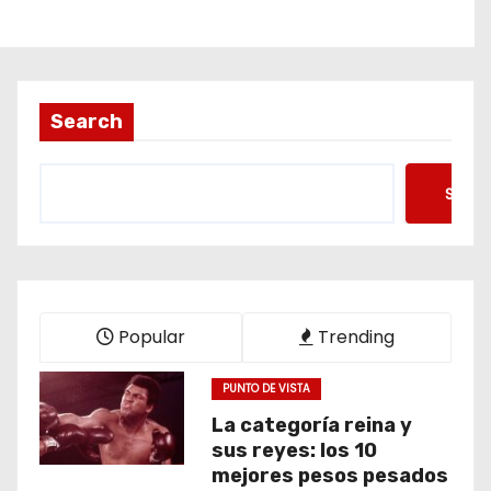
Search
Searc
Popular
Trending
PUNTO DE VISTA
La categoría reina y
sus reyes: los 10
mejores pesos pesados