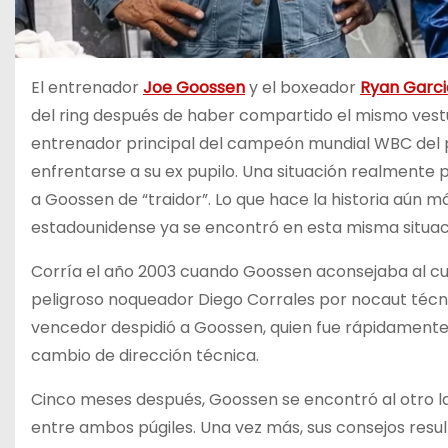
El entrenador
Joe Goossen
y el boxeador
Ryan Garci
del ring después de haber compartido el mismo vest
entrenador principal del campeón mundial WBC del p
enfrentarse a su ex pupilo. Una situación realmente pa
a Goossen de “traidor”. Lo que hace la historia aún m
estadounidense ya se encontró en esta misma situac
Corría el año 2003 cuando Goossen aconsejaba al cu
peligroso noqueador Diego Corrales por nocaut técnico
vencedor despidió a Goossen, quien fue rápidamente
cambio de dirección técnica.
Cinco meses después, Goossen se encontró al otro l
entre ambos púgiles. Una vez más, sus consejos resul