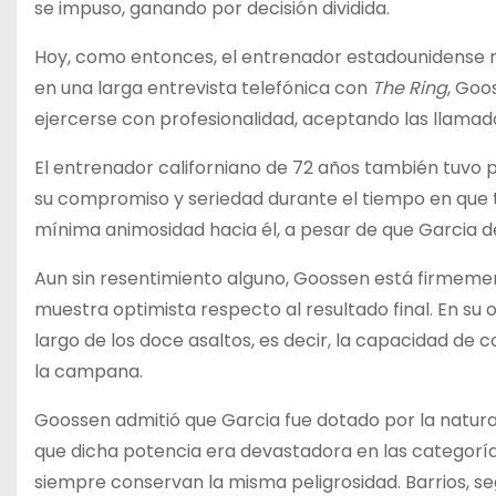
se impuso, ganando por decisión dividida.
Hoy, como entonces, el entrenador estadounidense r
en una larga entrevista telefónica con
The Ring
, Goo
ejercerse con profesionalidad, aceptando las llamada
El entrenador californiano de 72 años también tuvo
su compromiso y seriedad durante el tiempo en que 
mínima animosidad hacia él, a pesar de que Garcia dec
Aun sin resentimiento alguno, Goossen está firmement
muestra optimista respecto al resultado final. En su 
largo de los doce asaltos, es decir, la capacidad de 
la campana.
Goossen admitió que Garcia fue dotado por la natur
que dicha potencia era devastadora en las categorías 
siempre conservan la misma peligrosidad. Barrios, s