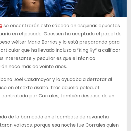
a
se encontrarán este sábado en esquinas opuestas
uario en el pasado. Goossen ha aceptado el papel de
eso wélter Mario Barrios y lo está preparando para
rticular que ha llevado incluso a “King Ry” a calificar
ás interesante y peculiar es que el técnico
ión hace más de veinte años.
bano Joel Casamayor y lo ayudaba a derrotar al
 en el sexto asalto. Tras aquella pelea, el
 contratado por Corrales, también deseoso de un
ado de la barricada en el combate de revancha
taron valiosos, porque esa noche fue Corrales quien