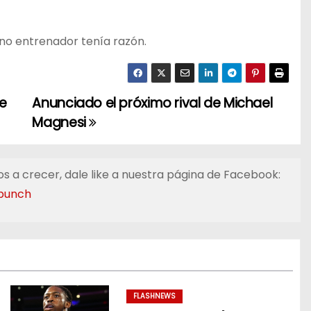
no entrenador tenía razón.
e
Anunciado el próximo rival de Michael
Magnesi
s a crecer, dale like a nuestra página de Facebook:
punch
FLASHNEWS