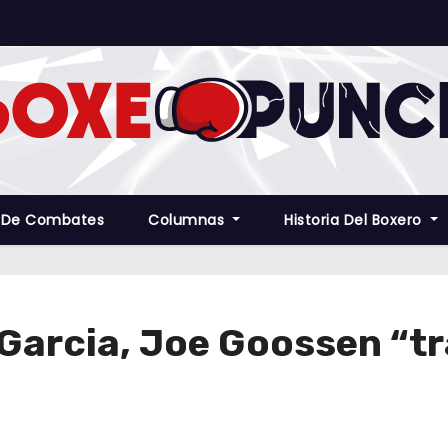
 De Combates
Columnas
Historia Del Boxero
arcia, Joe Goossen “tra