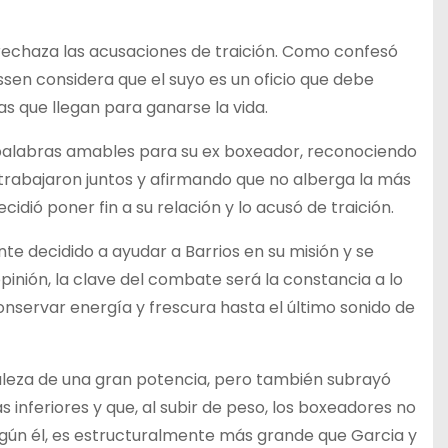
echaza las acusaciones de traición. Como confesó
ssen considera que el suyo es un oficio que debe
s que llegan para ganarse la vida.
 palabras amables para su ex boxeador, reconociendo
trabajaron juntos y afirmando que no alberga la más
idió poner fin a su relación y lo acusó de traición.
e decidido a ayudar a Barrios en su misión y se
opinión, la clave del combate será la constancia a lo
conservar energía y frescura hasta el último sonido de
aleza de una gran potencia, pero también subrayó
inferiores y que, al subir de peso, los boxeadores no
egún él, es estructuralmente más grande que Garcia y