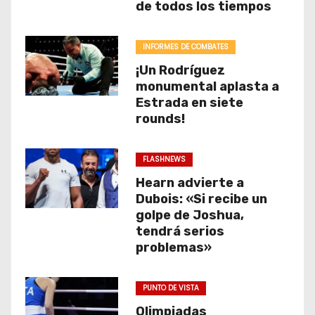
de todos los tiempos
INFORMES DE COMBATES
¡Un Rodríguez
monumental aplasta a
Estrada en siete
rounds!
FLASHNEWS
Hearn advierte a
Dubois: «Si recibe un
golpe de Joshua,
tendrá serios
problemas»
PUNTO DE VISTA
Olimpiadas