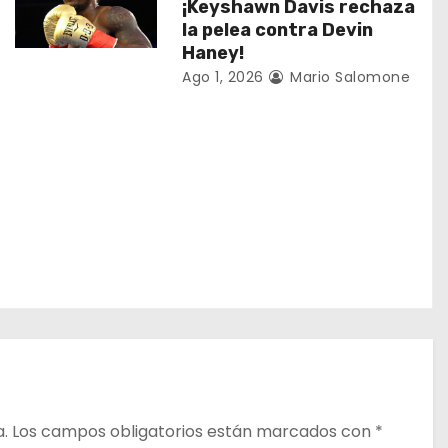
¡Keyshawn Davis rechaza
la pelea contra Devin
Haney!
Ago 1, 2026
Mario Salomone
a.
Los campos obligatorios están marcados con
*