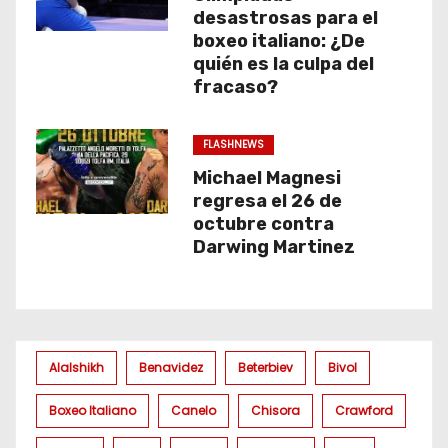
desastrosas para el
boxeo italiano: ¿De
quién es la culpa del
fracaso?
FLASHNEWS
Michael Magnesi
regresa el 26 de
octubre contra
Darwing Martinez
Alalshikh
Benavidez
Beterbiev
Bivol
Boxeo Italiano
Canelo
Chisora
Crawford