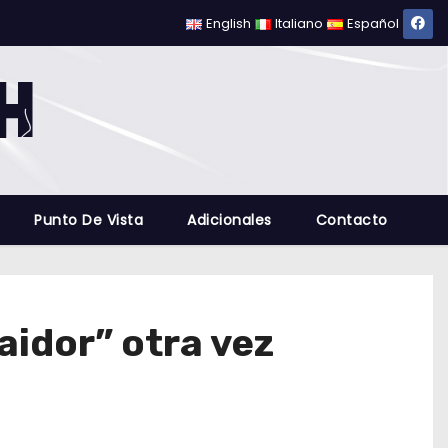
English
Italiano
Español
Punto De Vista
Adicionales
Contacto
idor” otra vez