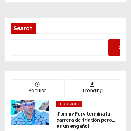
Search
Searc
Popular
Trending
ADICIONALES
¡Tommy Fury termina la
carrera de triatlón pero…
es un engaño!