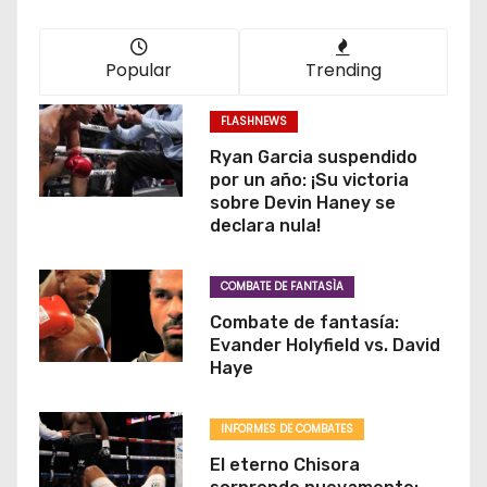
Popular
Trending
FLASHNEWS
Ryan Garcia suspendido
por un año: ¡Su victoria
sobre Devin Haney se
declara nula!
COMBATE DE FANTASÌA
Combate de fantasía:
Evander Holyfield vs. David
Haye
INFORMES DE COMBATES
El eterno Chisora