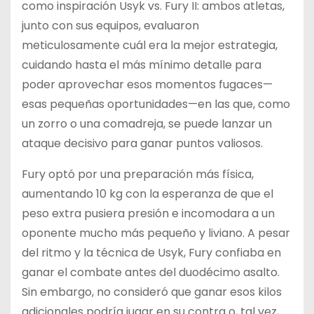
como inspiración Usyk vs. Fury II: ambos atletas,
junto con sus equipos, evaluaron
meticulosamente cuál era la mejor estrategia,
cuidando hasta el más mínimo detalle para
poder aprovechar esos momentos fugaces—
esas pequeñas oportunidades—en las que, como
un zorro o una comadreja, se puede lanzar un
ataque decisivo para ganar puntos valiosos.
Fury optó por una preparación más física,
aumentando 10 kg con la esperanza de que el
peso extra pusiera presión e incomodara a un
oponente mucho más pequeño y liviano. A pesar
del ritmo y la técnica de Usyk, Fury confiaba en
ganar el combate antes del duodécimo asalto.
Sin embargo, no consideró que ganar esos kilos
adicionales podría jugar en su contra o, tal vez,