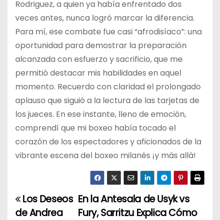
Rodriguez, a quien ya había enfrentado dos
veces antes, nunca logró marcar la diferencia.
Para mí, ese combate fue casi “afrodisíaco”: una
oportunidad para demostrar la preparación
alcanzada con esfuerzo y sacrificio, que me
permitió destacar mis habilidades en aquel
momento. Recuerdo con claridad el prolongado
aplauso que siguió a la lectura de las tarjetas de
los jueces. En ese instante, lleno de emoción,
comprendí que mi boxeo había tocado el
corazón de los espectadores y aficionados de la
vibrante escena del boxeo milanés ¡y más allá!
Los Deseos
En la Antesala de Usyk vs
N
de Andrea
Fury, Sarritzu Explica Cómo