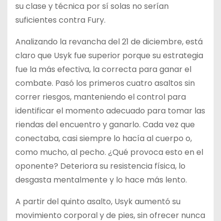
su clase y técnica por sí solas no serían
suficientes contra Fury.
Analizando la revancha del 21 de diciembre, está
claro que Usyk fue superior porque su estrategia
fue la más efectiva, la correcta para ganar el
combate. Pasó los primeros cuatro asaltos sin
correr riesgos, manteniendo el control para
identificar el momento adecuado para tomar las
riendas del encuentro y ganarlo. Cada vez que
conectaba, casi siempre lo hacía al cuerpo o,
como mucho, al pecho. ¿Qué provoca esto en el
oponente? Deteriora su resistencia física, lo
desgasta mentalmente y lo hace más lento.
A partir del quinto asalto, Usyk aumentó su
movimiento corporal y de pies, sin ofrecer nunca