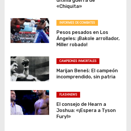
última guerra de
«Chiquita»
INFORMES DE COMBATES
Pesos pesados en Los
Ángeles: ¡Bakole arrollador,
Miller robado!
CAMPEONES INMORTALES
Marijan Beneš: El campeón
incomprendido, sin patria
FLASHNEWS
El consejo de Hearn a
Joshua: «¡Espera a Tyson
Fury!»