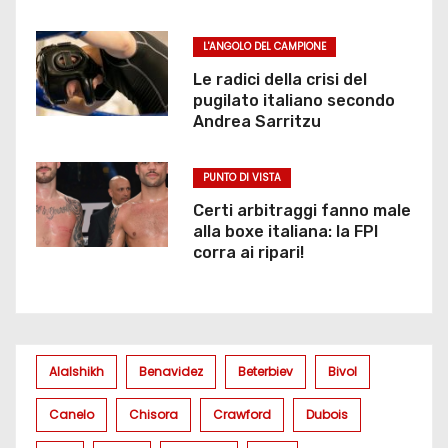
L'ANGOLO DEL CAMPIONE
Le radici della crisi del
pugilato italiano secondo
Andrea Sarritzu
PUNTO DI VISTA
Certi arbitraggi fanno male
alla boxe italiana: la FPI
corra ai ripari!
Alalshikh
Benavidez
Beterbiev
Bivol
Canelo
Chisora
Crawford
Dubois