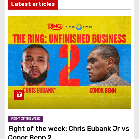
Latest articles
FIGHT OF THE WEEK
Fight of the week: Chris Eubank Jr vs
Conor Benn 2