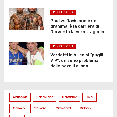
PUNTO DI VISTA
Paul vs Davis non è un
dramma: è la carriera di
Gervonta la vera tragedia
PUNTO DI VISTA
Verdetti in bilico ai “pugili
VIP”: un serio problema
della boxe italiana
Alalshikh
Benavidez
Beterbiev
Bivol
Canelo
Chisora
Crawford
Dubois