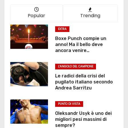
Popular
Trending
EXTRA
Boxe Punch compie un
anno! Ma il bello deve
ancora venire…
L'ANGOLO DEL CAMPIONE
Le radici della crisi del
pugilato italiano secondo
Andrea Sarritzu
PUNTO DI VISTA
Oleksandr Usyk è uno dei
migliori pesi massimi di
sempre?