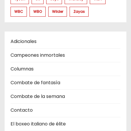
WBC
WBO
Wilder
Zayas
Adicionales
Campeones inmortales
Columnas
Combate de fantasìa
Combate de la semana
Contacto
El boxeo italiano de élite