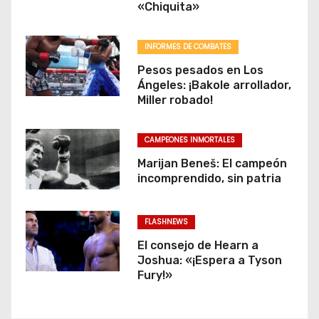
«Chiquita»
INFORMES DE COMBATES
Pesos pesados en Los
Ángeles: ¡Bakole arrollador,
Miller robado!
CAMPEONES INMORTALES
Marijan Beneš: El campeón
incomprendido, sin patria
FLASHNEWS
El consejo de Hearn a
Joshua: «¡Espera a Tyson
Fury!»