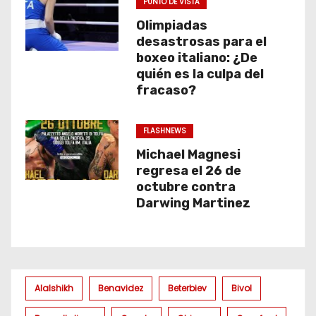
PUNTO DE VISTA
Olimpiadas
desastrosas para el
boxeo italiano: ¿De
quién es la culpa del
fracaso?
FLASHNEWS
Michael Magnesi
regresa el 26 de
octubre contra
Darwing Martinez
Alalshikh
Benavidez
Beterbiev
Bivol