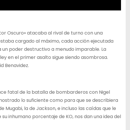
tor Oscuro» atacaba al rival de turno con una
estaba cargado al máximo, cada acción ejecutada
era un poder destructivo a menudo imparable. La
ley en el primer asalto sigue siendo asombrosa.
id Benavidez.
ce fatal de la batalla de bombarderos con Nigel
strado lo suficiente como para que se describiera
e Mugabi, la de Jackson, e incluso las caídas que le
e su inhumano porcentaje de KO, nos dan una idea del