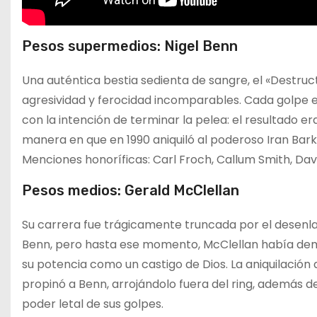
Pesos supermedios: Nigel Benn
Una auténtica bestia sedienta de sangre, el «Destruc
agresividad y ferocidad incomparables. Cada golpe 
con la intención de terminar la pelea: el resultado 
manera en que en 1990 aniquiló al poderoso Iran Bark
Menciones honoríficas: Carl Froch, Callum Smith, Dav
Pesos medios: Gerald McClellan
Su carrera fue trágicamente truncada por el desenla
Benn, pero hasta ese momento, McClellan había demo
su potencia como un castigo de Dios. La aniquilación d
propinó a Benn, arrojándolo fuera del ring, además d
poder letal de sus golpes.