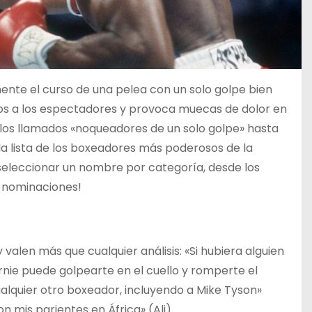
te el curso de una pelea con un solo golpe bien
tos a los espectadores y provoca muecas de dolor en
los llamados «noqueadores de un solo golpe» hasta
la lista de los boxeadores más poderosos de la
 seleccionar un nombre por categoría, desde los
s nominaciones!
alen más que cualquier análisis: «Si hubiera alguien
rnie puede golpearte en el cuello y romperte el
alquier otro boxeador, incluyendo a Mike Tyson»
n mis parientes en África» (Ali).