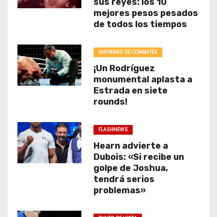
sus reyes: los 10
mejores pesos pesados
de todos los tiempos
INFORMES DE COMBATES
¡Un Rodríguez
monumental aplasta a
Estrada en siete
rounds!
FLASHNEWS
Hearn advierte a
Dubois: «Si recibe un
golpe de Joshua,
tendrá serios
problemas»