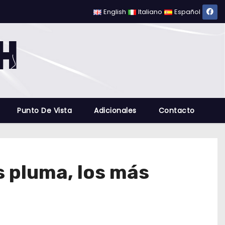
English
Italiano
Español
Punto De Vista
Adicionales
Contacto
s pluma, los más