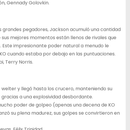
ón, Gennady Golovkin.
los grandes pegadores, Jackson acumuló una cantidad
 sus mejores momentos están llenos de rivales que
. Este impresionante poder natural a menudo le
el KO cuando estaba por debajo en las puntuaciones.
, Terry Norris.
welter y llegó hasta los crucero, manteniendo su
 gracias a una explosividad desbordante.
mucho poder de golpeo (apenas una decena de KO
canzó su plena madurez, sus golpes se convirtieron en
vas, Félix Trinidad.