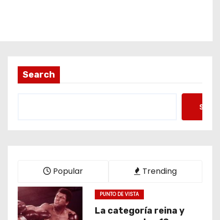
Search
Searc
Popular
Trending
PUNTO DE VISTA
La categoría reina y