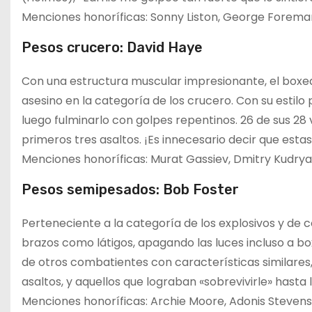
Menciones honoríficas: Sonny Liston, George Foreman
Pesos crucero: David Haye
Con una estructura muscular impresionante, el boxea
asesino en la categoría de los crucero. Con su estilo 
luego fulminarlo con golpes repentinos. 26 de sus 28 v
primeros tres asaltos. ¡Es innecesario decir que esta
Menciones honoríficas: Murat Gassiev, Dmitry Kudryas
Pesos semipesados: Bob Foster
Perteneciente a la categoría de los explosivos y de
brazos como látigos, apagando las luces incluso a bo
de otros combatientes con características similares
asaltos, y aquellos que lograban «sobrevivirle» hasta
Menciones honoríficas: Archie Moore, Adonis Stevenso