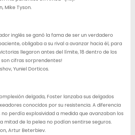
, Mike Tyson.
dor inglés se ganó la fama de ser un verdadero
paciente, obligaba a su rival a avanzar hacia él, para
ictorias llegaron antes del límite, 18 dentro de los
s son cifras sorprendentes!
hov, Yuniel Dorticos.
 complexión delgada, Foster lanzaba sus delgados
xeadores conocidos por su resistencia. A diferencia
, no perdía explosividad a medida que avanzaban los
 la mitad de la pelea no podían sentirse seguros.
n, Artur Beterbiev.