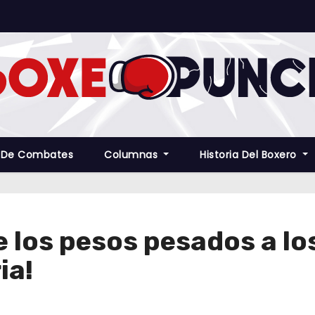
 De Combates
Columnas
Historia Del Boxero
e los pesos pesados a lo
ia!