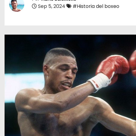
o
Sep 5, 2024
#Historia del boxeo