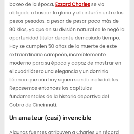
boxeo de la época,
Ezzard Charles
se vio
obligado a buscar la gloria y el cinturón entre los
pesos pesados, a pesar de pesar poco más de
80 kilos, ya que en su división natural se le negó la
oportunidad titular durante demasiado tiempo.
Hoy se cumplen 50 años de la muerte de este
extraordinario campeón, increíblemente
moderno para su época y capaz de mostrar en
el cuadrilátero una elegancia y un dominio
técnico que aún hoy siguen siendo inolvidables.
Repasemos entonces los capítulos
fundamentales de la historia deportiva del
Cobra de Cincinnati.
Un amateur (casi) invencible
Algunas fuentes atribuyen a Charles un récord