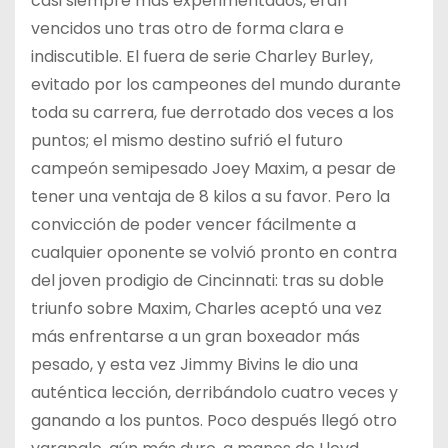
casi siempre más experimentados, eran
vencidos uno tras otro de forma clara e
indiscutible. El fuera de serie Charley Burley,
evitado por los campeones del mundo durante
toda su carrera, fue derrotado dos veces a los
puntos; el mismo destino sufrió el futuro
campeón semipesado Joey Maxim, a pesar de
tener una ventaja de 8 kilos a su favor. Pero la
convicción de poder vencer fácilmente a
cualquier oponente se volvió pronto en contra
del joven prodigio de Cincinnati: tras su doble
triunfo sobre Maxim, Charles aceptó una vez
más enfrentarse a un gran boxeador más
pesado, y esta vez Jimmy Bivins le dio una
auténtica lección, derribándolo cuatro veces y
ganando a los puntos. Poco después llegó otro