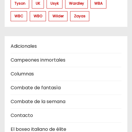
Tyson
UK
Usyk
Wardley
WBA
WBC
WBO
Wilder
Zayas
Adicionales
Campeones inmortales
Columnas
Combate de fantasìa
Combate de la semana
Contacto
El boxeo italiano de élite