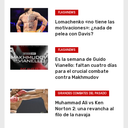
FLASHNEWS
Lomachenko «no tiene las
motivaciones»: ¿nada de
pelea con Davis?
FLASHNEWS
Es la semana de Guido
Vianello: faltan cuatro días
para el crucial combate
contra Makhmudov
GRANDES COMBATES DEL PASADO
Muhammad Ali vs Ken
Norton 2: una revancha al
filo de la navaja