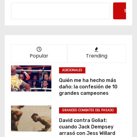
Searc
Popular
Trending
ADICIONALES
Quién me ha hecho más
daño: la confesión de 10
grandes campeones
GRANDES COMBATES DEL PASADO
David contra Goliat:
cuando Jack Dempsey
arrasó con Jess Willard