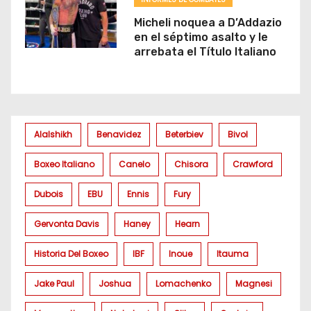
Micheli noquea a D’Addazio
en el séptimo asalto y le
arrebata el Título Italiano
Alalshikh
Benavidez
Beterbiev
Bivol
Boxeo Italiano
Canelo
Chisora
Crawford
Dubois
EBU
Ennis
Fury
Gervonta Davis
Haney
Hearn
Historia Del Boxeo
IBF
Inoue
Itauma
Jake Paul
Joshua
Lomachenko
Magnesi