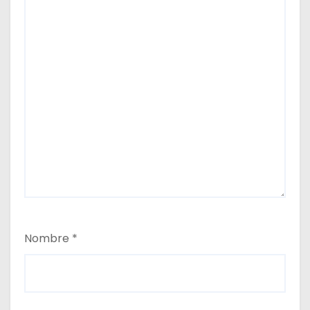
Nombre
*