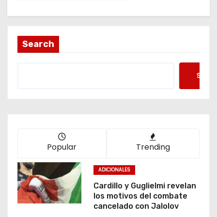
Search
Searc
Popular
Trending
ADICIONALES
Cardillo y Guglielmi revelan
los motivos del combate
cancelado con Jalolov