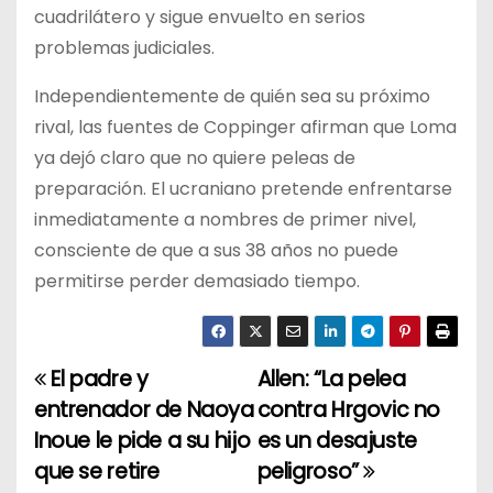
cuadrilátero y sigue envuelto en serios
problemas judiciales.
Independientemente de quién sea su próximo
rival, las fuentes de Coppinger afirman que Loma
ya dejó claro que no quiere peleas de
preparación. El ucraniano pretende enfrentarse
inmediatamente a nombres de primer nivel,
consciente de que a sus 38 años no puede
permitirse perder demasiado tiempo.
El padre y
Allen: “La pelea
N
entrenador de Naoya
contra Hrgovic no
a
Inoue le pide a su hijo
es un desajuste
que se retire
peligroso”
v