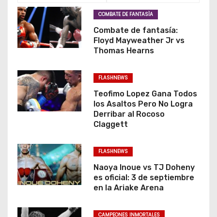
COMBATE DE FANTASÌA
Combate de fantasía:
Floyd Mayweather Jr vs
Thomas Hearns
FLASHNEWS
Teofimo Lopez Gana Todos
los Asaltos Pero No Logra
Derribar al Rocoso
Claggett
FLASHNEWS
Naoya Inoue vs TJ Doheny
es oficial: 3 de septiembre
en la Ariake Arena
CAMPEONES INMORTALES