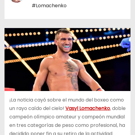
o
#Lomachenko
¡La noticia cayó sobre el mundo del boxeo como
un rayo caído del cielo!
Vasyl Lomachenko
, doble
campeón olímpico amateur y campeón mundial
en tres categorías de peso como profesional, ha
decidido poner fin a su retiro de la actividad