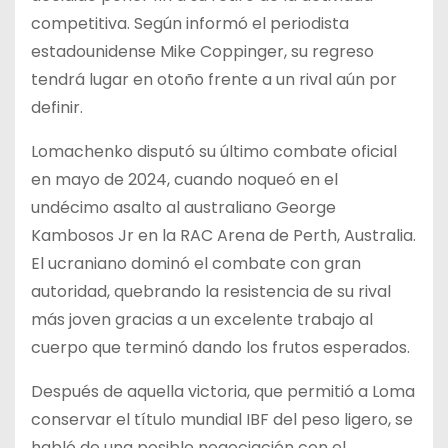
competitiva. Según informó el periodista
estadounidense Mike Coppinger, su regreso
tendrá lugar en otoño frente a un rival aún por
definir.
Lomachenko disputó su último combate oficial
en mayo de 2024, cuando noqueó en el
undécimo asalto al australiano George
Kambosos Jr en la RAC Arena de Perth, Australia.
El ucraniano dominó el combate con gran
autoridad, quebrando la resistencia de su rival
más joven gracias a un excelente trabajo al
cuerpo que terminó dando los frutos esperados.
Después de aquella victoria, que permitió a Loma
conservar el título mundial IBF del peso ligero, se
habló de una posible negociación con el