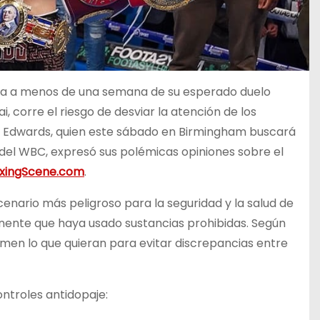
ada a menos de una semana de su esperado duelo
, corre el riesgo de desviar la atención de los
e. Edwards, quien este sábado en Birmingham buscará
 del WBC, expresó sus polémicas opiniones sobre el
oxingScene.com
.
cenario más peligroso para la seguridad y la salud de
onente que haya usado sustancias prohibidas. Según
omen lo que quieran para evitar discrepancias entre
ontroles antidopaje: