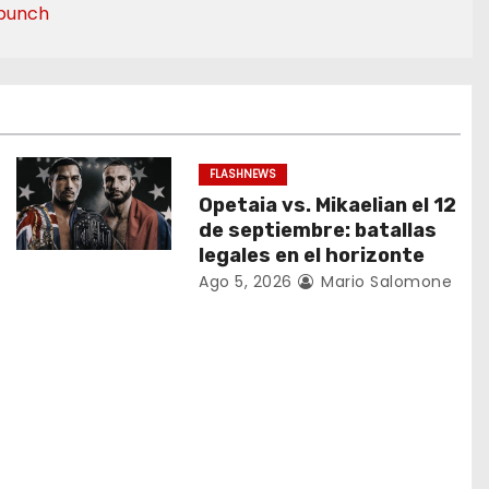
punch
FLASHNEWS
Opetaia vs. Mikaelian el 12
de septiembre: batallas
legales en el horizonte
Ago 5, 2026
Mario Salomone