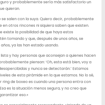
eguro y probablemente sería más satisfactorio un
ue quieran.
e salen con la suya. Quiero decir, probablemente
en otros rincones ni siquiera saben que existen.
 existe la posibilidad de que haya estos
stén tomando y que, después de unos años, se
 años, ya las han estado usando.
ista y hay personas que aconsejan a quienes hacen
o, probablemente piensan: ‘Oh, esta está bien, voy a
desapercibidas y nunca se detectarán.’ Estamos
veles de esta pirámide en la que estamos. No lo sé,
ier ring de boxeo es cuando una persona entra con
 Esa es la situación menos segura, y no creo que
arantizar eso.»