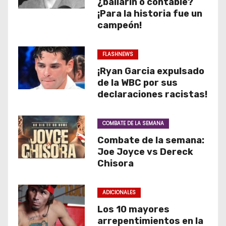
¿bailarín o contable?
¡Para la historia fue un
campeón!
FLASHNEWS
¡Ryan Garcia expulsado
de la WBC por sus
declaraciones racistas!
COMBATE DE LA SEMANA
Combate de la semana:
Joe Joyce vs Dereck
Chisora
ADICIONALES
Los 10 mayores
arrepentimientos en la