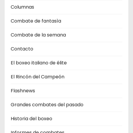
Columnas
Combate de fantasìa
Combate de la semana
Contacto
El boxeo italiano de élite
El Rincón del Campeón
Flashnews
Grandes combates del pasado
Historia del boxeo
Informes de combates