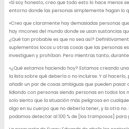
«Si soy honesto, creo que todo esto lo hace menos s
entorno donde las personas simplemente hagan lo q
«Creo que claramente hay demasiadas personas que s
hay rincones del mundo donde se usan sustancias que 
¿Qué tan probable es que no sea así? Definitivamente
suplementos locos u otras cosas que las personas e
investiguen y prohíban. Pero mientras tanto, durante
«¿Qué estamos haciendo hoy? Estamos creando una l
la lista sobre qué debería o no incluirse. Y al hacerl
añadir un par de cosas ambiguas que pueden pasar 
lidiando con personas siendo personas en todos los ni
solo siento que la situación más peligrosa en cualqu
algo en su cuerpo que no debería tener, y la otra no.
podamos detectar al 100 % de [los tramposos] para g