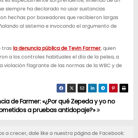
es es especialmente sorprendente, viniendo de un
ue siempre ha declarado no usar sustancias
eron hechas por boxeadores que recibieron largas
señalando al sistema e invocando el argumento de
e tras
la denuncia pública de Tevin Farmer
, quien
ron a los controles habituales el día de la pelea, a
na violación flagrante de las normas de la WBC y de
cia de Farmer: «¿Por qué Zepeda y yo no
ometidos a pruebas antidopaje?»
s a crecer, dale like a nuestra página de Facebook: