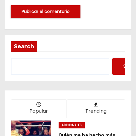
Search
Searc
Popular
Trending
ADICIONALES
Quién me ha hecho más