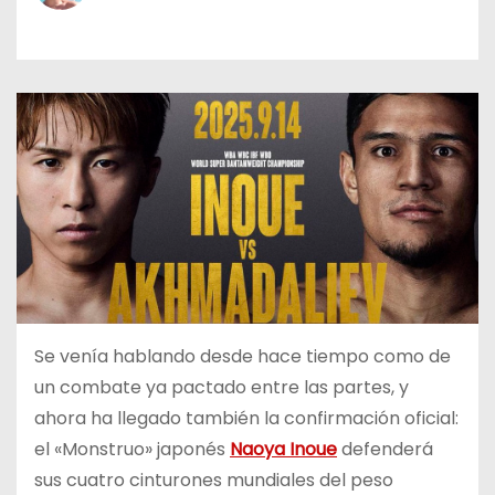
o
Se venía hablando desde hace tiempo como de
un combate ya pactado entre las partes, y
ahora ha llegado también la confirmación oficial:
el «Monstruo» japonés
Naoya Inoue
defenderá
sus cuatro cinturones mundiales del peso