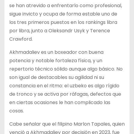
se han atrevido a enfrentarlo como profesional,
sigue invicto y ocupa de forma estable uno de
los tres primeros puestos en los rankings libra
por libra, junto a Oleksandr Usyk y Terence
Crawford.
Akhmadaliev es un boxeador con buena
potencia y notable fortaleza física, y un
repertorio técnico sólido aunque algo básico. No
son igual de destacables su agilidad ni su
constancia en el ritmo: el uzbeko es algo rígido
de tronco y se activa por ráfagas, defectos que
en ciertas ocasiones le han complicado las
cosas.
Cabe señalar que el filipino Marlon Tapales, quien
venció a Akhmadaliev por decisión en 2023, fue