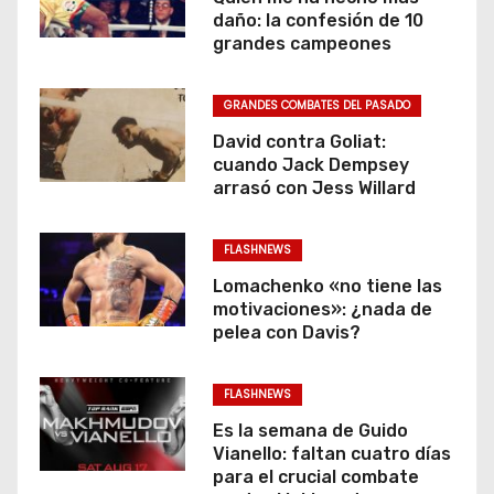
daño: la confesión de 10
grandes campeones
GRANDES COMBATES DEL PASADO
David contra Goliat:
cuando Jack Dempsey
arrasó con Jess Willard
FLASHNEWS
Lomachenko «no tiene las
motivaciones»: ¿nada de
pelea con Davis?
FLASHNEWS
Es la semana de Guido
Vianello: faltan cuatro días
para el crucial combate