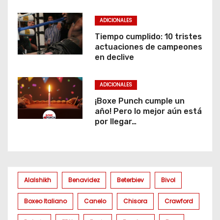
ADICIONALES
Tiempo cumplido: 10 tristes
actuaciones de campeones
en declive
ADICIONALES
¡Boxe Punch cumple un
año! Pero lo mejor aún está
por llegar…
Alalshikh
Benavidez
Beterbiev
Bivol
Boxeo Italiano
Canelo
Chisora
Crawford