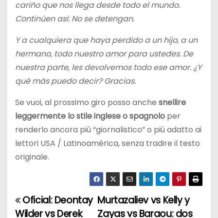
cariño que nos llega desde todo el mundo.
Continúen así. No se detengan.
Y a cualquiera que haya perdido a un hijo, a un
hermano, todo nuestro amor para ustedes. De
nuestra parte, les devolvemos todo ese amor. ¿Y
qué más puedo decir? Gracias.
Se vuoi, al prossimo giro posso anche
snellire
leggermente lo stile inglese o spagnolo
per
renderlo ancora più “giornalistico” o più adatto ai
lettori USA / Latinoamérica, senza tradire il testo
originale.
Oficial: Deontay
Murtazaliev vs Kelly y
N
Wilder vs Derek
Zayas vs Baraou: dos