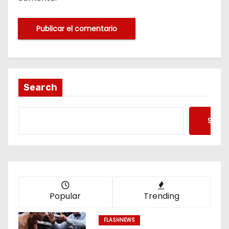
Search
Searc
Popular
Trending
FLASHNEWS