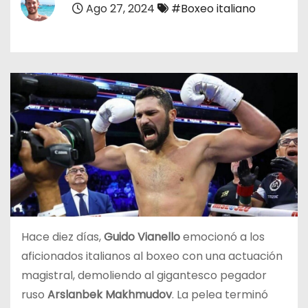
Ago 27, 2024
#Boxeo italiano
o
Hace diez días,
Guido Vianello
emocionó a los
aficionados italianos al boxeo con una actuación
magistral, demoliendo al gigantesco pegador
ruso
Arslanbek Makhmudov
. La pelea terminó