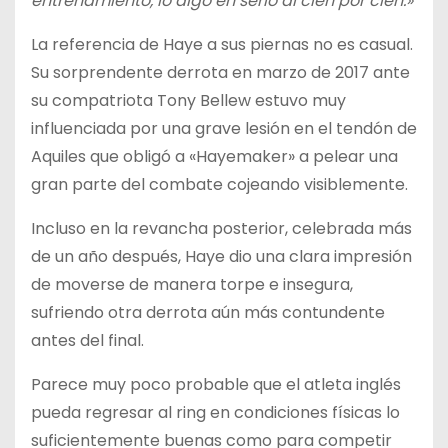
entrenamiento, lo digo en serio al cien por cien.»
La referencia de Haye a sus piernas no es casual.
Su sorprendente derrota en marzo de 2017 ante
su compatriota Tony Bellew estuvo muy
influenciada por una grave lesión en el tendón de
Aquiles que obligó a «Hayemaker» a pelear una
gran parte del combate cojeando visiblemente.
Incluso en la revancha posterior, celebrada más
de un año después, Haye dio una clara impresión
de moverse de manera torpe e insegura,
sufriendo otra derrota aún más contundente
antes del final.
Parece muy poco probable que el atleta inglés
pueda regresar al ring en condiciones físicas lo
suficientemente buenas como para competir