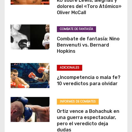
KO sobre Lewis, alegrías y
dolores del «Toro Atómico»
Oliver McCall
COMBATE DE FANTASÌA
Combate de fantasía: Nino
Benvenuti vs. Bernard
Hopkins
ADICIONALES
¿Incompetencia o mala fe?
10 veredictos para olvidar
INFORMES DE COMBATES
Ortiz vence a Bohachuk en
una guerra espectacular,
pero el veredicto deja
dudas