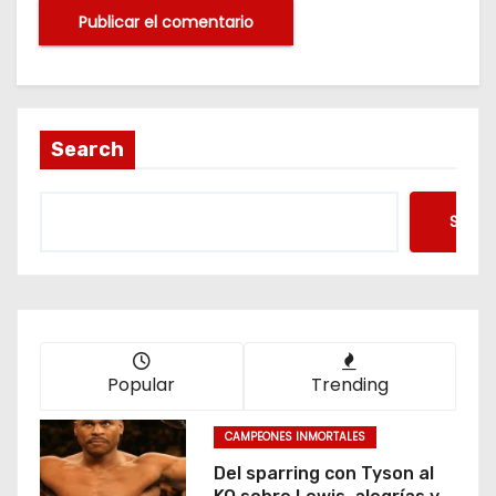
Search
Searc
Popular
Trending
CAMPEONES INMORTALES
Del sparring con Tyson al