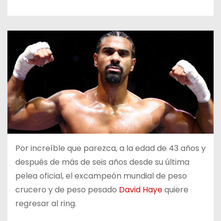
o
Por increíble que parezca, a la edad de 43 años y
después de más de seis años desde su última
pelea oficial, el excampeón mundial de peso
crucero y de peso pesado
David Haye
quiere
regresar al ring.