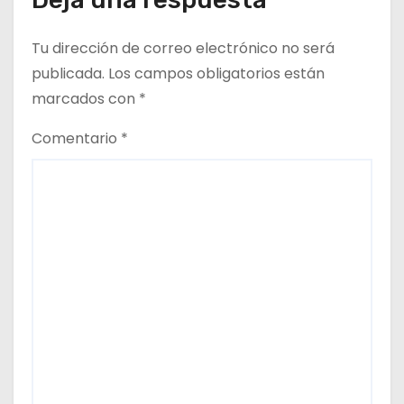
Tu dirección de correo electrónico no será
publicada.
Los campos obligatorios están
marcados con
*
Comentario
*