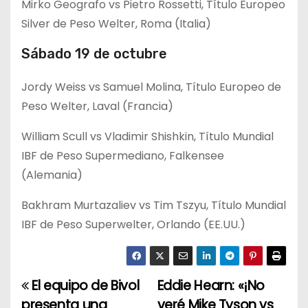
Mirko Geografo vs Pietro Rossetti, Título Europeo
Silver de Peso Welter, Roma (Italia)
Sábado 19 de octubre
Jordy Weiss vs Samuel Molina, Título Europeo de
Peso Welter, Laval (Francia)
William Scull vs Vladimir Shishkin, Título Mundial
IBF de Peso Supermediano, Falkensee
(Alemania)
Bakhram Murtazaliev vs Tim Tszyu, Título Mundial
IBF de Peso Superwelter, Orlando (EE.UU.)
El equipo de Bivol
Eddie Hearn: «¡No
N
presenta una
veré Mike Tyson vs