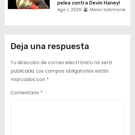
a
pelea contra Devin Haney!
Ago 1, 2026
Mario Salomone
s
Deja una respuesta
Tu dirección de correo electrónico no será
publicada.
Los campos obligatorios están
marcados con
*
Comentario
*