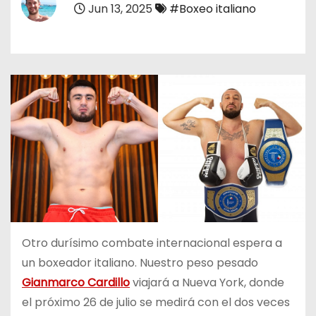
Jun 13, 2025
#Boxeo italiano
o
Otro durísimo combate internacional espera a
un boxeador italiano. Nuestro peso pesado
Gianmarco Cardillo
viajará a Nueva York, donde
el próximo 26 de julio se medirá con el dos veces