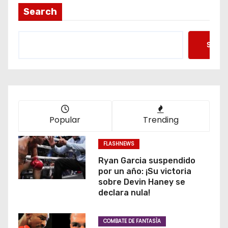
Search
Searc
Popular
Trending
FLASHNEWS
Ryan Garcia suspendido
por un año: ¡Su victoria
sobre Devin Haney se
declara nula!
COMBATE DE FANTASÌA