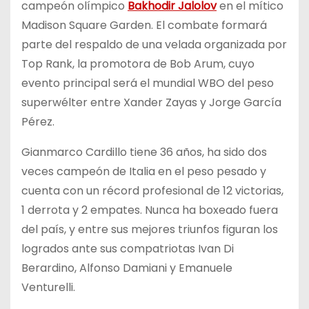
campeón olímpico
Bakhodir Jalolov
en el mítico
Madison Square Garden. El combate formará
parte del respaldo de una velada organizada por
Top Rank, la promotora de Bob Arum, cuyo
evento principal será el mundial WBO del peso
superwélter entre Xander Zayas y Jorge García
Pérez.
Gianmarco Cardillo tiene 36 años, ha sido dos
veces campeón de Italia en el peso pesado y
cuenta con un récord profesional de 12 victorias,
1 derrota y 2 empates. Nunca ha boxeado fuera
del país, y entre sus mejores triunfos figuran los
logrados ante sus compatriotas Ivan Di
Berardino, Alfonso Damiani y Emanuele
Venturelli.